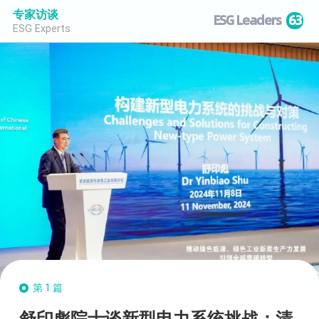
专家访谈
ESG Leaders
63
ESG Experts
第1篇