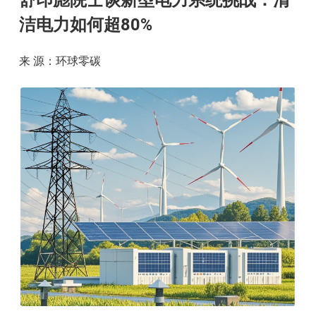
舒印彪院士谈新型电力系统挑战：清
洁电力如何超80%
来 源：环球零碳