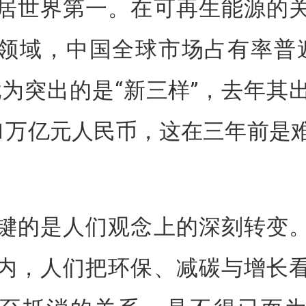
居世界第一。在可再生能源的
领域，中国全球市场占有率普
尤为突出的是“新三样”，去年其
1万亿元人民币，这在三年前是
键的是人们观念上的深刻转变
内，人们把环保、减碳与增长