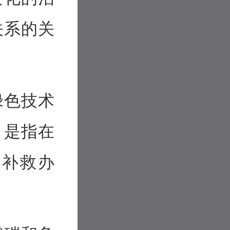
关系的关
绿色技术
，是指在
的补救办