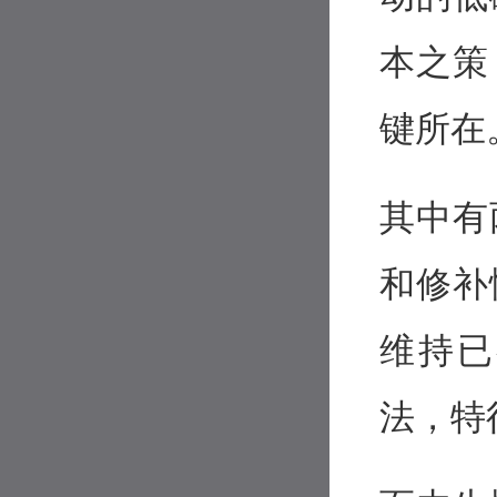
本之策
键所在
其中有
和修补
维持已
法，特