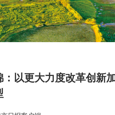
篇
锦：以更大力度改革创新
型