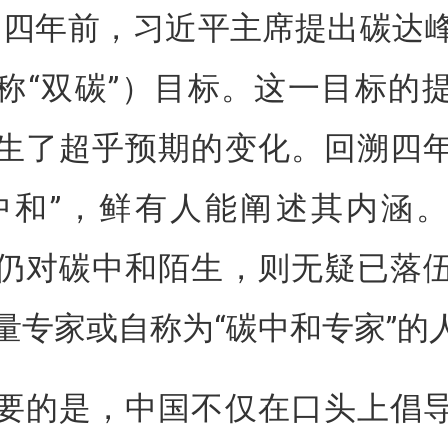
近四年前，习近平主席提出碳达
称“双碳”）目标。这一目标的
生了超乎预期的变化。回溯四
中和”，鲜有人能阐述其内涵
仍对碳中和陌生，则无疑已落
量专家或自称为“碳中和专家”的
要的是，中国不仅在口头上倡