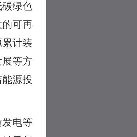
低碳绿色
大的可再
源累计装
发展等方
洁能源投
质发电等