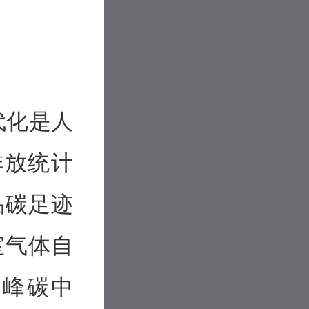
代化是人
排放统计
品碳足迹
室气体自
达峰碳中