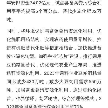
年安排资金74.02亿元，试点县畜禽粪污综合利
用率平均提高5个百分点、替代少施化肥32万
吨。
同时，将环境保护与畜禽粪污资源化利用、优
化施肥用药结构、实现农药使用量零增长、推
进有机肥替代化肥等措施相结合，加快推进畜
牧业绿色转型。加强种业“芯片”建设，推行饲用
豆粕减量替代，优化现代农业产业布局，推进
秸秆资源化利用。2023年饲料企业豆粕消耗量
同比减少430万吨，减少大豆饲用需求550万
吨。加强畜禽粪污资源化利用，通过集约化经
营、种养循环、划区轮牧、综合治理等模式，2
023年全国畜禽粪污综合利用率超79%。