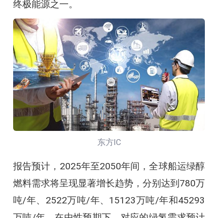
终极能源之一。
东方IC
报告预计，2025年至2050年间，全球船运绿醇
燃料需求将呈现显著增长趋势，分别达到780万
吨/年、2522万吨/年、15123万吨/年和45293
万吨/年。在中性预期下，对应的绿氢需求预计