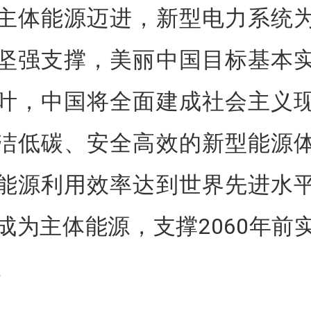
主体能源迈进，新型电力系统
坚强支撑，美丽中国目标基本
叶，中国将全面建成社会主义
洁低碳、安全高效的新型能源
能源利用效率达到世界先进水
成为主体能源，支撑2060年前
。