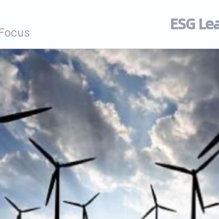
ESG Le
 Focus