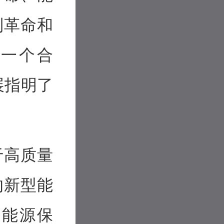
制革命和
、一个合
展指明了
于高质量
的新型能
的能源保