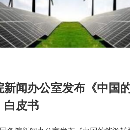
篇
院新闻办公室发布《中国
》白皮书