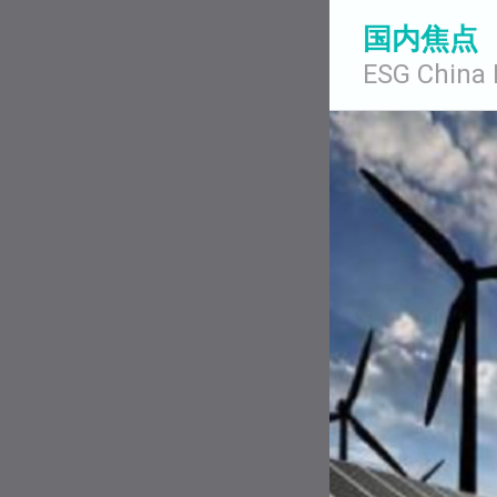
国内焦点
ESG China