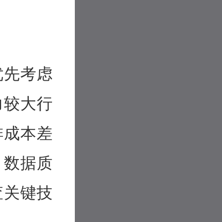
优先考虑
力较大行
排成本差
；数据质
查关键技