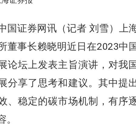
上海证券报
中国证券网讯（记者 刘雪）上
所董事长赖晓明近日在2023中
展论坛上发表主旨演讲，对我
展分享了思考和建议。其中提
效、稳定的碳市场机制，有序
容。