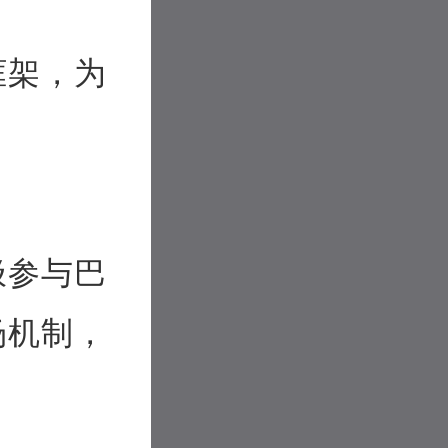
框架，为
极参与巴
场机制，