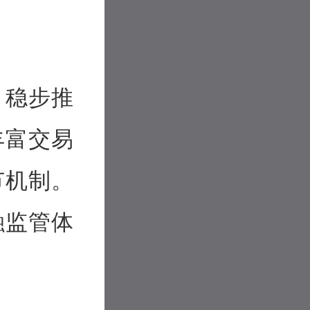
，稳步推
丰富交易
节机制。
融监管体