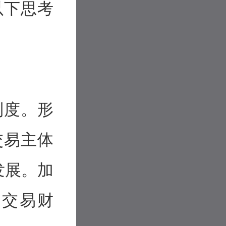
以下思考
制度。形
交易主体
发展。加
碳交易财