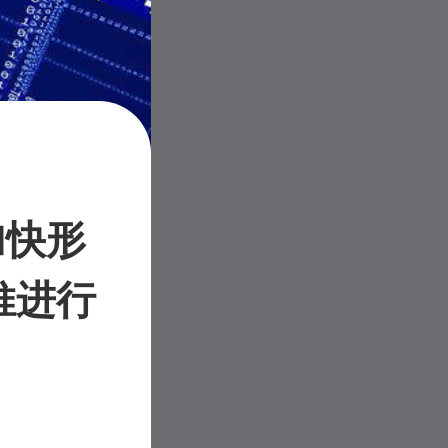
加快形
推进行