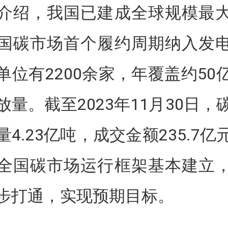
介绍，我国已建成全球规模最
国碳市场首个履约周期纳入发
单位有2200余家，年覆盖约50
放量。截至2023年11月30日，
4.23亿吨，成交金额235.7
全国碳市场运行框架基本建立
步打通，实现预期目标。