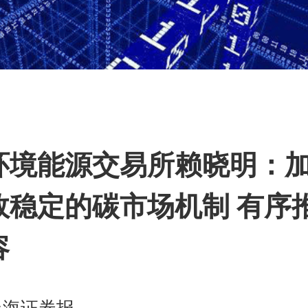
篇
环境能源交易所赖晓明：
效稳定的碳市场机制 有序
容