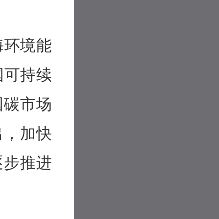
海环境能
国可持续
国碳市场
出，加快
逐步推进