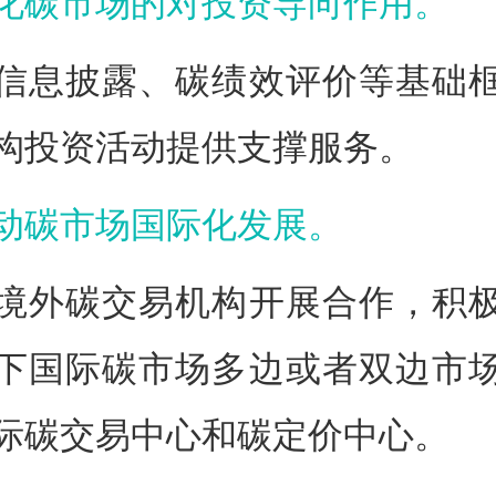
化碳市场的对投资导向作用。
信息披露、碳绩效评价等基础
构投资活动提供支撑服务。
动碳市场国际化发展。
境外碳交易机构开展合作，积
下国际碳市场多边或者双边市
际碳交易中心和碳定价中心。