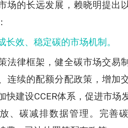
市场的长远发展，赖晓明提出
：
成长效、稳定碳的市场机制。
策法律框架，健全碳市场交易
、连续的配额分配政策，增加
加快建设CCER体系，促进市场
放、碳减排数据管理。完善