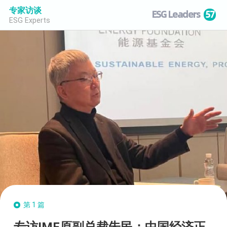
专家访谈
ESG Leaders
57
ESG Experts
第1篇