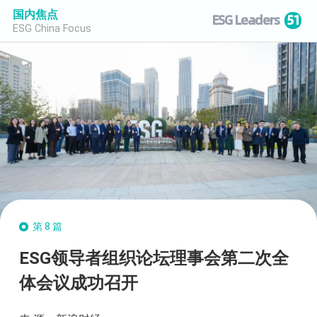
国内焦点
ESG Leaders
51
ESG China Focus
第8篇
ESG领导者组织论坛理事会第二次全
体会议成功召开