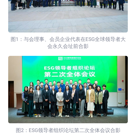
图1：与会理事、会员企业代表在ESG全球领导者大
会永久会址前合影
图2：ESG领导者组织论坛第二次全体会议合影