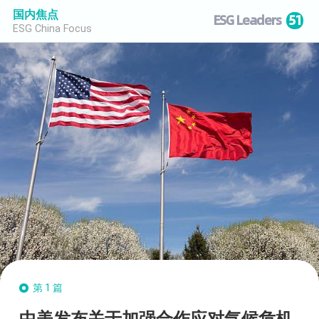
国内焦点
ESG Leaders
51
ESG China Focus
第1篇