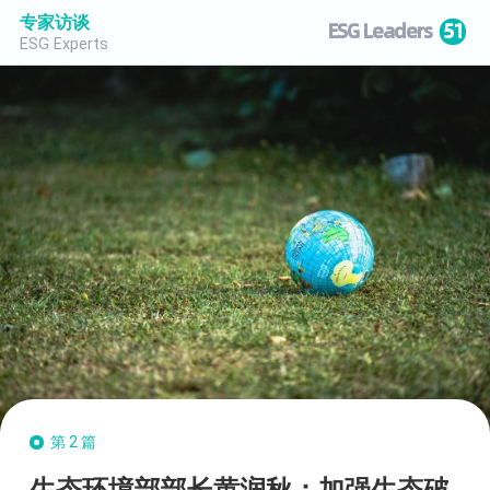
专家访谈
ESG Leaders
51
ESG Experts
第2篇