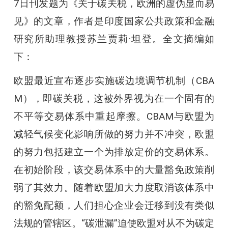
7日刊发题为《关于碳关税，欧洲的虚伪显而易
见》的文章，作者是印度国家公共政策和金融
研究所助理教授苏兰贾莉·坦登。全文摘编如
下：
欧盟最近宣布逐步实施碳边境调节机制（CBA
M），即碳关税，这被外界视为在一个固有的
不平等交易体系中重起摩擦。CBAM与欧盟为
减轻气候变化影响所做的努力并不冲突，欧盟
的努力包括建立一个为排放定价的交易体系。
在初始阶段，该交易体系中的大量豁免政策削
弱了其效力。随着欧盟加大力度取消该体系中
的豁免配额，人们担心企业会迁移到没有类似
法规的管辖区。“碳泄漏”迫使欧盟对从不为碳定