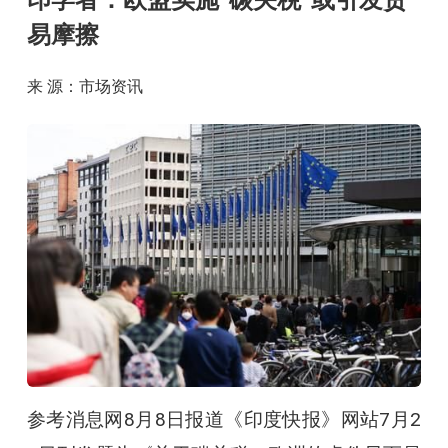
印学者：欧盟实施“碳关税”或引发贸
易摩擦
来 源：市场资讯
参考消息网8月8日报道《印度快报》网站7月2