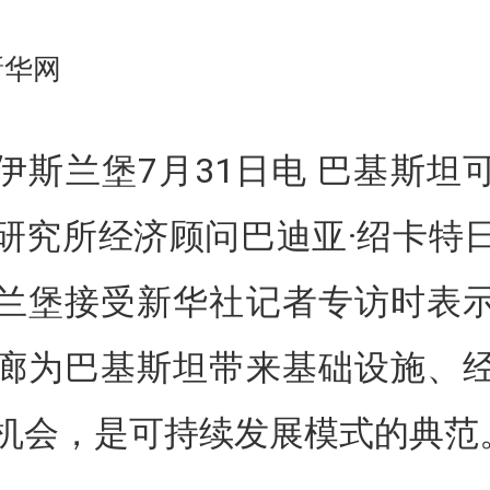
新华网
伊斯兰堡7月31日电 巴基斯坦
研究所经济顾问巴迪亚·绍卡特
兰堡接受新华社记者专访时表
廊为巴基斯坦带来基础设施、
机会，是可持续发展模式的典范