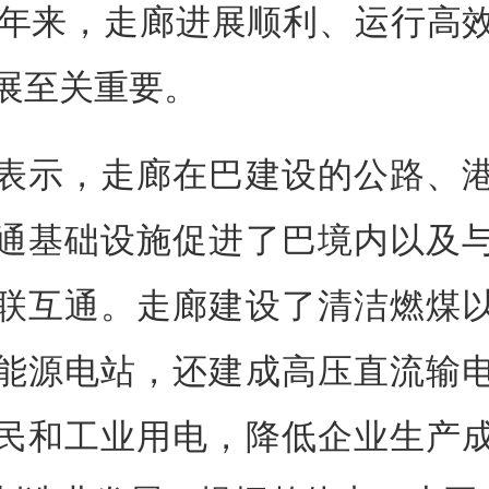
0年来，走廊进展顺利、运行高
展至关重要。
表示，走廊在巴建设的公路、
通基础设施促进了巴境内以及
联互通。走廊建设了清洁燃煤
能源电站，还建成高压直流输
民和工业用电，降低企业生产