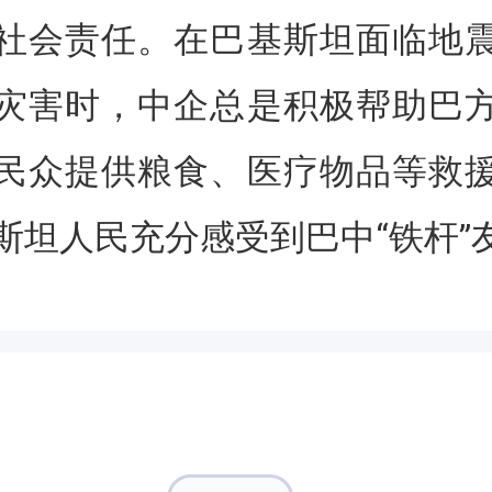
社会责任。在巴基斯坦面临地
灾害时，中企总是积极帮助巴
民众提供粮食、医疗物品等救
斯坦人民充分感受到巴中“铁杆”