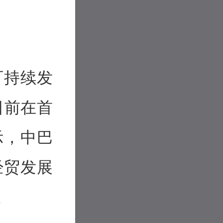
可持续发
日前在首
示，中巴
经贸发展
。