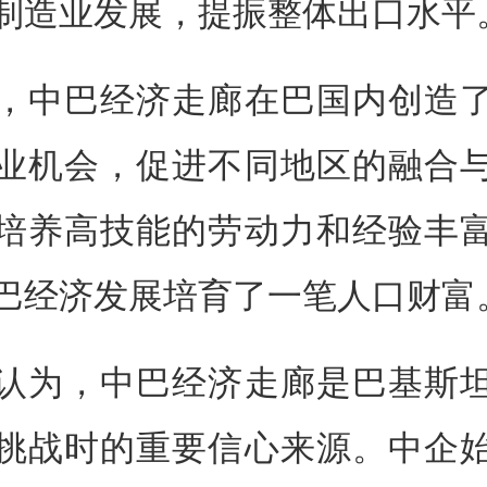
制造业发展，提振整体出口水平
，中巴经济走廊在巴国内创造
业机会，促进不同地区的融合
培养高技能的劳动力和经验丰
巴经济发展培育了一笔人口财富
认为，中巴经济走廊是巴基斯
挑战时的重要信心来源。中企