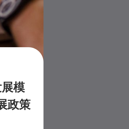
发展模
展政策