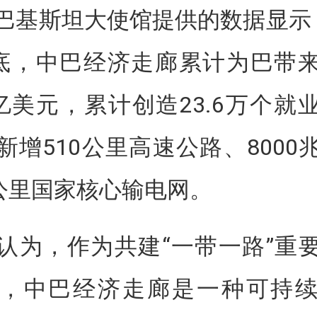
巴基斯坦大使馆提供的数据显示
年底，中巴经济走廊累计为巴带
4亿美元，累计创造23.6万个就
新增510公里高速公路、8000
6公里国家核心输电网。
认为，作为共建“一带一路”重
，中巴经济走廊是一种可持