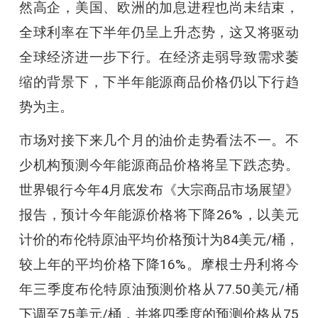
然高企，美国、欧洲的加息进程也尚未结束，
全球利率在下半年仍呈上升态势，这又将驱动
全球经济进一步下行。在经济走弱导致需求萎
缩的背景下，下半年能源商品价格仍以下行趋
势为主。
市场对接下来几个月的油价走势看法不一。不
少机构预测今年能源商品价格将呈下跌态势。
世界银行今年4月底发布《大宗商品市场展望》
报告，预计今年能源价格将下降26%，以美元
计价的布伦特原油平均价格预计为84美元/桶，
较上年的平均价格下降16%。摩根士丹利将今
年三季度布伦特原油预测价格从77.50美元/桶
下调至75美元/桶，并将四季度的预测价格从75