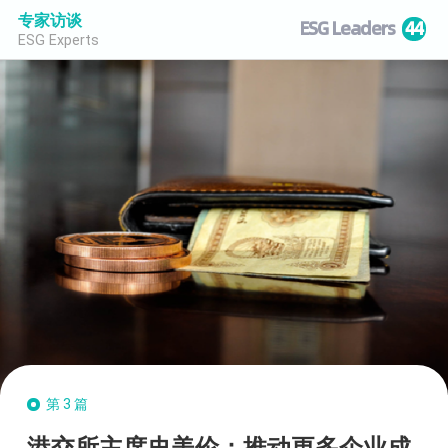
专家访谈
ESG Leaders
44
ESG Experts
第3篇