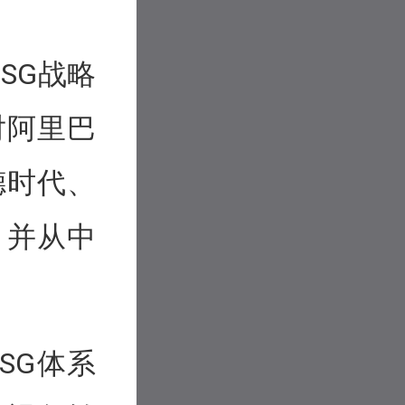
SG战略
对阿里巴
德时代、
，并从中
SG体系