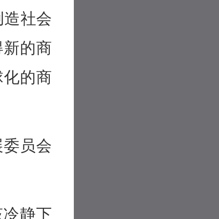
创造社会
得新的商
球化的商
展委员会
该冷静下