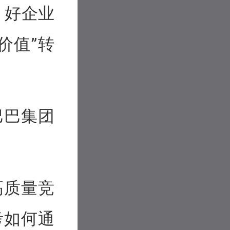
，好企业
价值”转
巴巴集团
高质量竞
考如何通