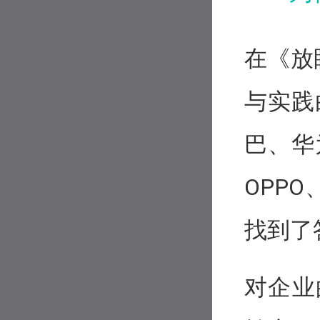
在《放
与实践
巴、华
OPP
找到了
对企业