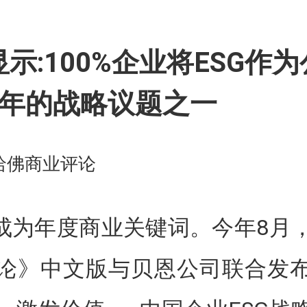
篇
示:100%企业将ESG作
5年的战略议题之一
 哈佛商业评论
正成为年度商业关键词。今年8月
论》中文版与贝恩公司联合发