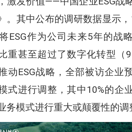
，激发价值——中国企业ESG战
》。其中公布的调研数据显示，1
将ESG作为公司未来5年的战
比重甚至超过了数字化转型（9
推动ESG战略，全部被访企业
模式进行调整，其中10%的企
业务模式进行重大或颠覆性的调