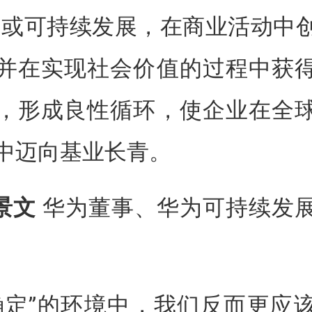
SG 或可持续发展，在商业活动中
并在实现社会价值的过程中获
，形成良性循环，使企业在全
中迈向基业长青。
景文
华为董事、华为可持续发
确定”的环境中，我们反而更应