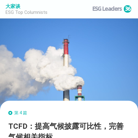
大家谈
ESG Leaders
36
ESG Top Columnists
第4篇
TCFD：提高气候披露可比性，完善
气候相关指标