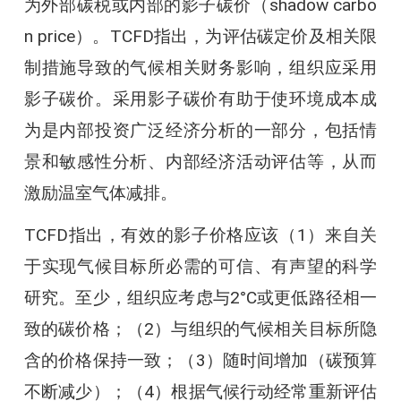
为外部碳税或内部的影子碳价（shadow carbo
n price）。TCFD指出，为评估碳定价及相关限
制措施导致的气候相关财务影响，组织应采用
影子碳价。采用影子碳价有助于使环境成本成
为是内部投资广泛经济分析的一部分，包括情
景和敏感性分析、内部经济活动评估等，从而
激励温室气体减排。
TCFD指出，有效的影子价格应该（1）来自关
于实现气候目标所必需的可信、有声望的科学
研究。至少，组织应考虑与2°C或更低路径相一
致的碳价格；（2）与组织的气候相关目标所隐
含的价格保持一致；（3）随时间增加（碳预算
不断减少）；（4）根据气候行动经常重新评估