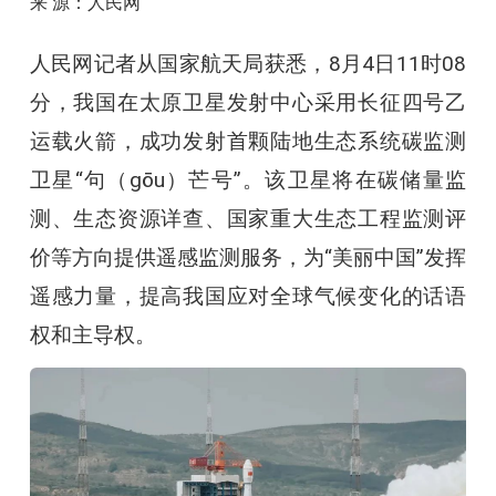
来 源：人民网
人民网记者从国家航天局获悉，8月4日11时08
分，我国在太原卫星发射中心采用长征四号乙
运载火箭，成功发射首颗陆地生态系统碳监测
卫星“句（gōu）芒号”。该卫星将在碳储量监
测、生态资源详查、国家重大生态工程监测评
价等方向提供遥感监测服务，为“美丽中国”发挥
遥感力量，提高我国应对全球气候变化的话语
权和主导权。