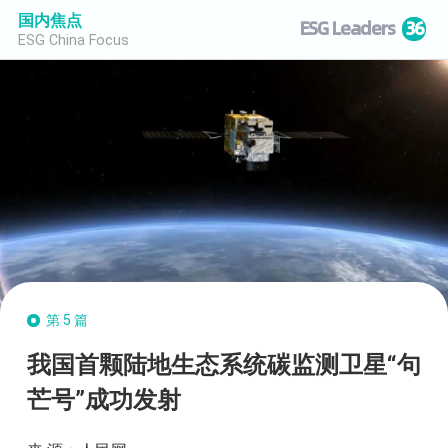
国内焦点
ESG Leaders
36
ESG China Focus
第5篇
我国首颗陆地生态系统碳监测卫星“句
芒号”成功发射