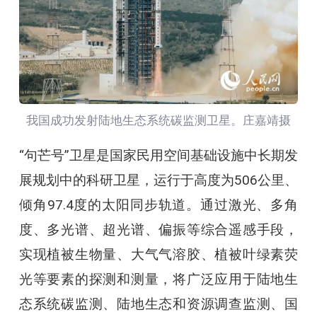
我国成功发射陆地生态系统碳监测卫星。庄嘉靖摄
“句芒号”卫星是国家民用空间基础设施中长期发
展规划中的科研卫星，运行于高度为506公里、
倾角97.4度的太阳同步轨道。通过激光、多角
度、多光谱、超光谱、偏振等综合遥感手段，
实现植被生物量、大气气溶胶、植被叶绿素荧
光等要素的探测和测量，将广泛应用于陆地生
态系统碳监测、陆地生态和资源调查监测、国