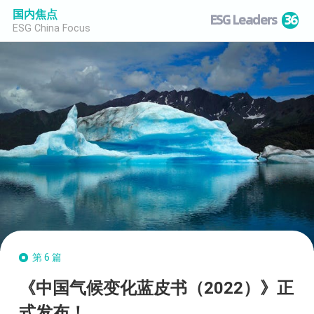
国内焦点
ESG Leaders
36
ESG China Focus
第6篇
《中国气候变化蓝皮书（2022）》正
式发布！