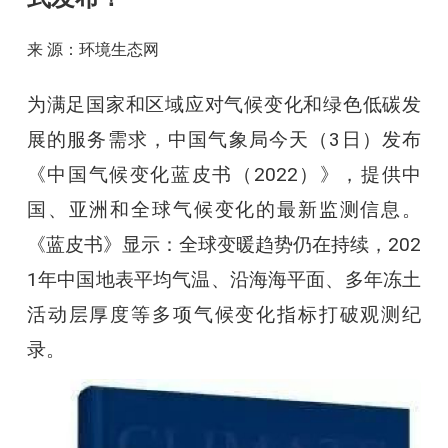
来 源：环境生态网
为满足国家和区域应对气候变化和绿色低碳发
展的服务需求，中国气象局今天（3日）发布
《中国气候变化蓝皮书（2022）》，提供中
国、亚洲和全球气候变化的最新监测信息。
《蓝皮书》显示：全球变暖趋势仍在持续，202
1年中国地表平均气温、沿海海平面、多年冻土
活动层厚度等多项气候变化指标打破观测纪
录。