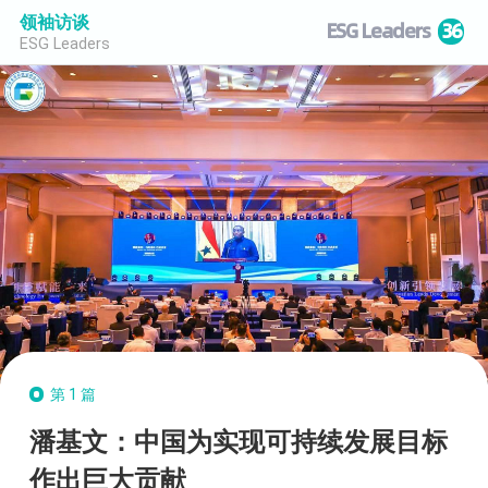
领袖访谈
ESG Leaders
36
ESG Leaders
第1篇
潘基文：中国为实现可持续发展目标
作出巨大贡献