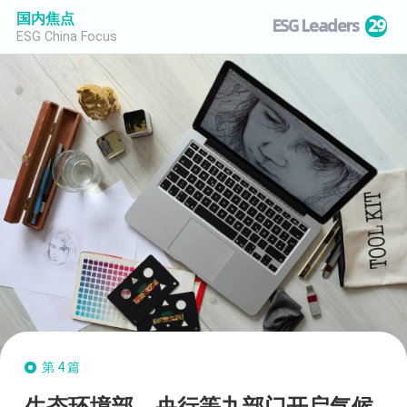
国内焦点
ESG Leaders
29
ESG China Focus
第4篇