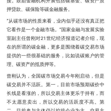
接。鼓励金融机构开展包括碳基金、碳资产质
押贷款、碳保险等碳金融服务。
“从碳市场的性质来看，业内似乎还没有真正把
它看作是一个金融市场。”国家金融与发展实验
室副主任曾刚对21世纪经济报道记者介绍，现
在的所谓的碳金融，更多是围绕着碳交易市场
提供的一些很基础的服务，比如说碳账户的管
理、碳资产的抵质押等。
曾刚认为，全国碳市场交易今年刚启动，但是
碳交易并不活跃。第一，目前市场预期碳价中
长线是看涨的，所以交易主体更乐于持有，而
不太愿意卖出，所以交易的活跃度不高。第
二，目前参与主体仍以控排企业为主，交易主