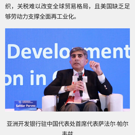
织，关税难以改变全球贸易格局，且美国缺乏足
够劳动力支撑全面再工业化。
亚洲开发银行驻中国代表处首席代表萨法尔·帕尔
韦兹