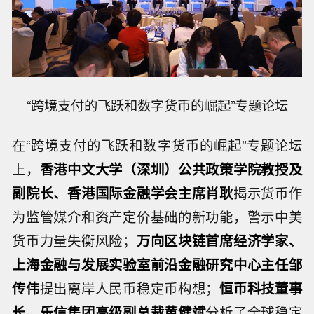
“跨境支付的飞跃和数字货币的崛起”专题论坛
在“跨境支付的飞跃和数字货币的崛起”专题论坛
上，
香港中文大学（深圳）公共政策学院教授及
副院长、香港国际金融学会主席肖耿
揭示货币作
为监管媒介和资产定价基础的新功能，警示中美
货币力量失衡风险；
万向区块链首席经济学家、
上海金融与发展实验室前沿金融研究中心主任邹
传伟
提出离岸人民币稳定币构想；
恒币科技董事
长、乐信集团高级副总裁黄健斌
分析了全球稳定