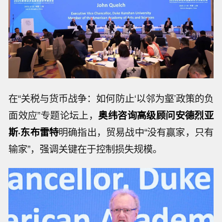
在“关税与货币战争：如何防止‘以邻为壑’政策的负
面效应”专题论坛上，
奥纬咨询高级顾问安德烈亚
斯·东布雷特
明确指出，贸易战中“没有赢家，只有
输家”，强调关键在于控制损失规模。