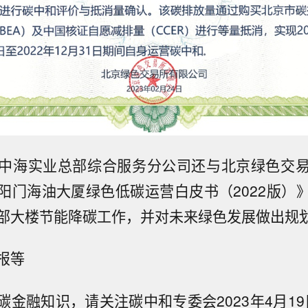
中海实业总部综合服务分公司还与北京绿色交
阳门海油大厦绿色低碳运营白皮书（2022版）
部大楼节能降碳工作，并对未来绿色发展做出规
报等
金融知识，请关注碳中和专委会2023年4月19