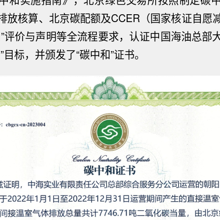
排放核算、北京碳配额及CCER（国家核证自愿
和”评价与声明等全流程要求，认证中国海油总部
”目标，并颁发了“碳中和”证书。