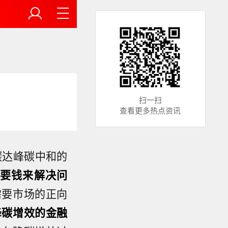
扫一扫
查看更多热点资讯
碳达峰碳中和的
要钱来解决问
需要市场的正向
降碳增效的金融