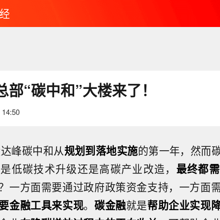
经
总部“碳中和”大楼来了！
 14:50
碳达峰碳中和从
规划到落地实施
的第一年，然而
论是低碳技术升级还是高碳产业改造，
最终都需
？一方面需要通过政府政策资金支持，一方面
要金融工具来实现
。
碳金融
就是
帮助企业实现