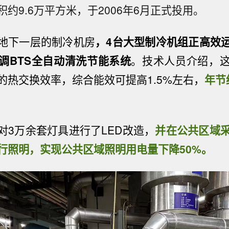
约9.6万平方米，于2006年6月正式投用。
地下一层的制冷机房
，4台大型制冷机组正高效
调BTS全自动清洗节能系统
。技术人员介绍，
的热交换效率，综合能效可提高1.5%左右，
年节
对3万余套灯具进行了LED改造，
并在公共区域采
行照明，实现公共区域照明用电量下降50%。