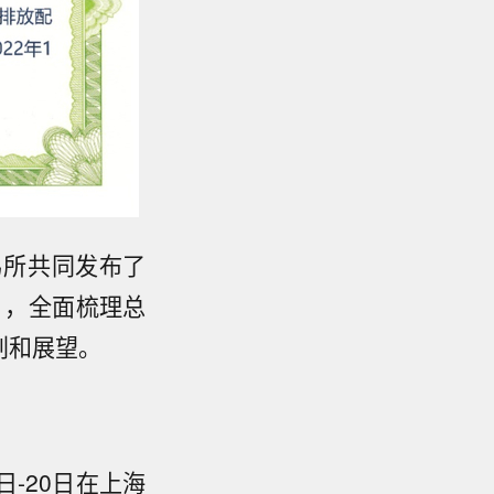
易所共同发布了
》，全面梳理总
划和展望。
日-20日在上海