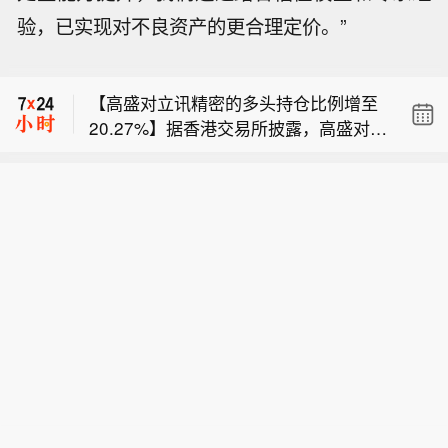
验，已实现对不良资产的更合理定价。”
【日本四大寿险公司债券账面浮亏达96
0亿美元 日本金融厅予以密切关注】日
【高盛对立讯精密的多头持仓比例增至
本四大寿险公司公布的数据显示，截至
20.27%】据香港交易所披露，高盛对立
6月底的三个月内，它们持有的日本国
【花旗集团对联想集团的多头持仓比例
讯精密工业股份有限公司 - H股的多头
内债券未实现亏损合计增加7%，凸显出
降至4.95%】据香港交易所披露，花旗
持仓比例于2026年8月4日从17.66%增
利率大幅上升给寿险行业带来的风险。
【日本四大寿险公司债券账面浮亏达96
集团对联想集团有限公司的多头持仓比
至20.27%。
根据日本生命保险等四家公司公布的4
0亿美元 日本金融厅予以密切关注】日
例于2026年8月3日从5.01%降至4.9
月至6月季度业绩报告，这些保险公司
【高盛对立讯精密的多头持仓比例增至
本四大寿险公司公布的数据显示，截至
5%。
所持债券的账面浮亏扩大至15.13万亿
20.27%】据香港交易所披露，高盛对立
6月底的三个月内，它们持有的日本国
日元（约960亿美元）。除日本生命保
讯精密工业股份有限公司 - H股的多头
内债券未实现亏损合计增加7%，凸显出
险外，另外三家公司分别是第一生命控
持仓比例于2026年8月4日从17.66%增
利率大幅上升给寿险行业带来的风险。
股、住友生命保险和明治安田生命保
至20.27%。
根据日本生命保险等四家公司公布的4
险。四家公司的债券未实现亏损均有所
月至6月季度业绩报告，这些保险公司
增加。寿险公司通常会持有日本国债及
所持债券的账面浮亏扩大至15.13万亿
其他债务证券直至到期，以匹配其保险
日元（约960亿美元）。除日本生命保
负债，因此这些账面亏损一般不会立即