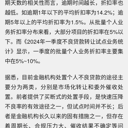
期天数的相关性而言，逾期时间越长，折扣率也
越低。如逾期1年以下的平均折扣率为14.2%；逾
期5年以上的平均折扣率为1.5%。从批量个人业
务折扣率分布来看，大部分项目的折扣率在5%以
下。而《2024年一季度不良贷款转让试点业务统
计》显示，一季度的批量个人业务折扣率主要集
中在5%~10%。
据悉，目前金融机构处置个人不良贷款的途径主
要分为两类，分别是市场化转让和委外催收处
置。前者提供了买断式的处置手段，是快速压降
不良率的有效途径之一，但试点时间并不长；后
者是金融机构长久以来的固有措施之一，但存在
着周期长、合规压力大、催收结果不确定等问