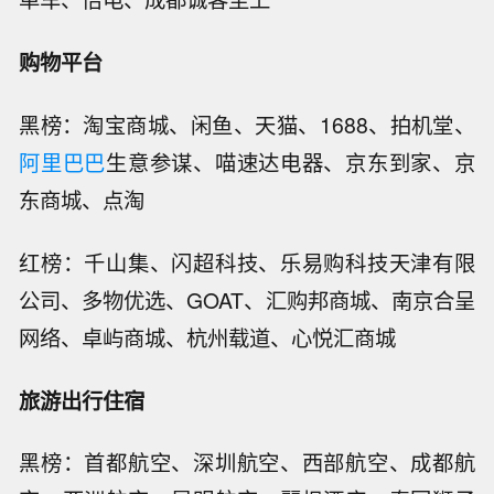
购物平台
黑榜：淘宝商城、闲鱼、天猫、1688、拍机堂、
阿里巴巴
生意参谋、喵速达电器、京东到家、京
东商城、点淘
红榜：千山集、闪超科技、乐易购科技天津有限
公司、多物优选、GOAT、汇购邦商城、南京合呈
网络、卓屿商城、杭州载道、心悦汇商城
旅游出行住宿
黑榜：首都航空、深圳航空、西部航空、成都航