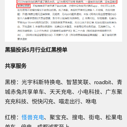
黑猫投诉5月行业红黑榜单
共享服务
黑榜：光宇科斯特换电、智慧笑联、roadbit、青
城赤兔共享单车、天天充电、小电科技、广东聚
充充科技、悦快闪充、喵走出行、咻电
红榜：
怪兽充电
、聚宝充、搜电、街电、松果电
单车、倍电、成都诚客至上