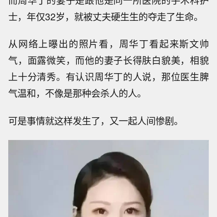
士，年仅32岁，就被丈夫硬生生的夺走了生命。
从网络上曝出的照片看，周华丁看起来斯文帅
气，面露微笑，而他的妻子长得肤白貌美，相貌
上十分清秀。有认识周华丁的人说，那位医生脾
气温和，不像是那种会杀人的人。
可是事情就这样发生了，又一起人间惨剧。