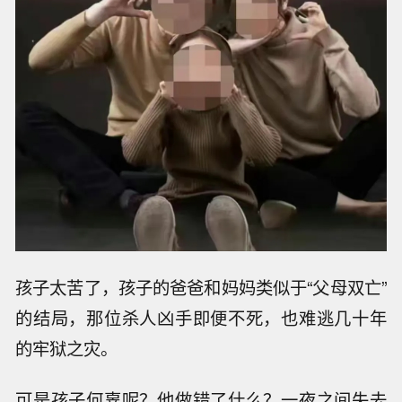
孩子太苦了，孩子的爸爸和妈妈类似于“父母双亡”
的结局，那位杀人凶手即便不死，也难逃几十年
的牢狱之灾。
可是孩子何辜呢？他做错了什么？一夜之间失去