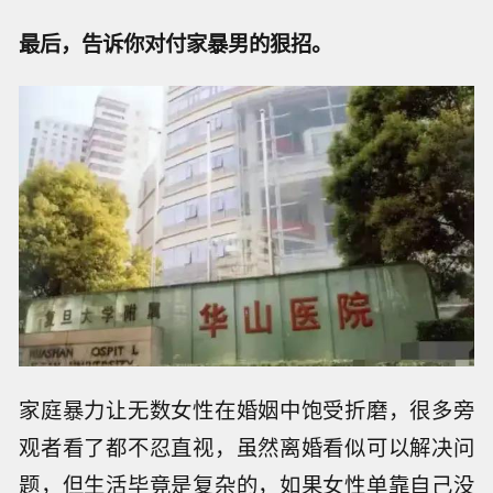
最后，告诉你对付家暴男的狠招。
家庭暴力让无数女性在婚姻中饱受折磨，很多旁
观者看了都不忍直视，虽然离婚看似可以解决问
题，但生活毕竟是复杂的，如果女性单靠自己没