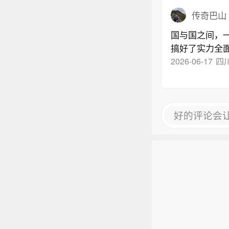
传奇巴山
国与国之间，
搞好了实力全
2026-06-17
四
好的评论会