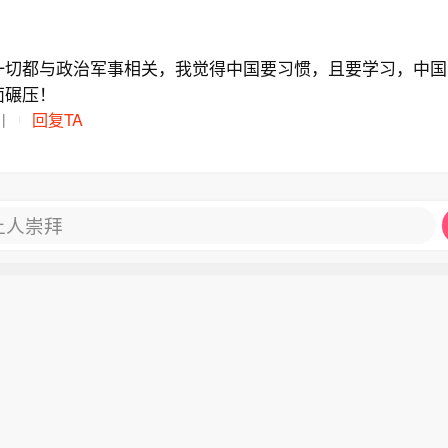
一切都与政治军事相关，我觉得中国要习惯，且要学习，中国
面碾压！
川
回复TA
让人崇拜