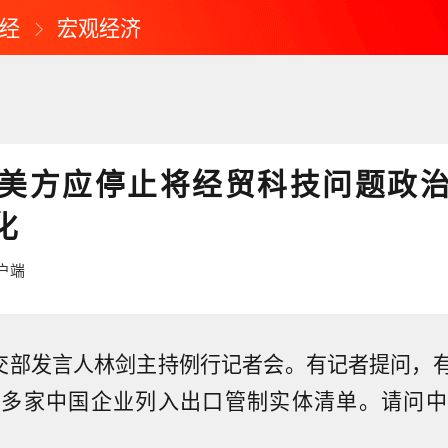
经
宏观经济
美方应停止将经贸科技问题政
化
户端
外交部发言人林剑主持例行记者会。有记者提问，
将多家中国企业列入出口管制实体清单。请问中