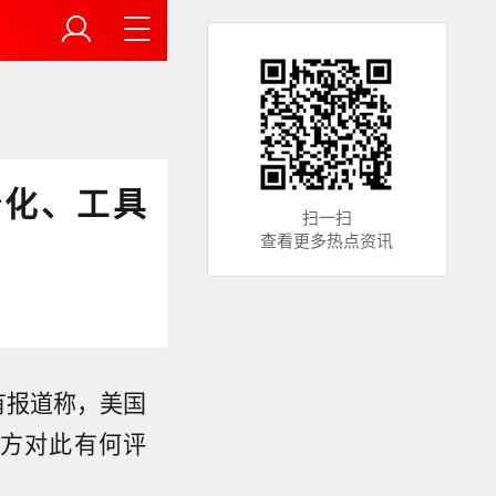
治化、工具
扫一扫
查看更多热点资讯
有报道称，美国
方对此有何评