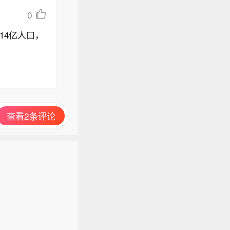
0
14亿人口，
查看2条评论