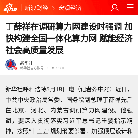
新浪财经
宏观经济
丁薛祥在调研算力网建设时强调 加
快构建全国一体化算力网 赋能经济
社会高质量发展
新华社
新华社官方账号
05.18
18:30
新华社呼和浩特5月18日电（记者齐中熙）近日，
中共中央政治局常委、国务院副总理丁薛祥先后
在北京、河北、内蒙古调研算力网建设。他强
调，要深入贯彻落实习近平总书记重要指示精
神，按照“十五五”规划纲要部署，加强顶层设计和