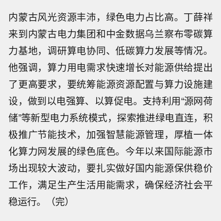
内蒙古风光资源丰沛，绿色电力占比高。丁薛祥
来到内蒙古电力集团和中金数据乌兰察布零碳算
力基地，调研算电协同、低碳算力发展等情况。
他强调，算力用电需求快速增长对能源供给提出
了更高要求，要统筹能源资源配置与算力设施建
设，做到以电强算、以算促电。支持利用“源网荷
储”等新型电力系统模式，探索推进绿电直连，积
极推广节能技术，加强智慧能源管理，厚植一体
化算力网发展的绿色底色。今年以来国际能源市
场出现较大波动，要扎实做好国内能源保供稳价
工作，满足生产生活用能需求，确保经济社会平
稳运行。（完）