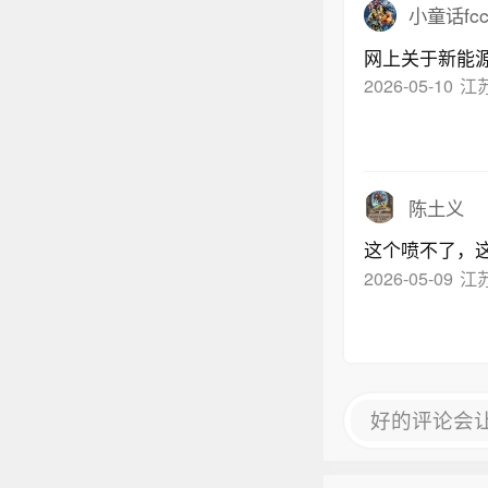
海域、
小童话fc
附近海
网上关于新能
时，
2026-05-10
江
00-1
陈土义
这个喷不了，
2026-05-09
江苏
好的评论会