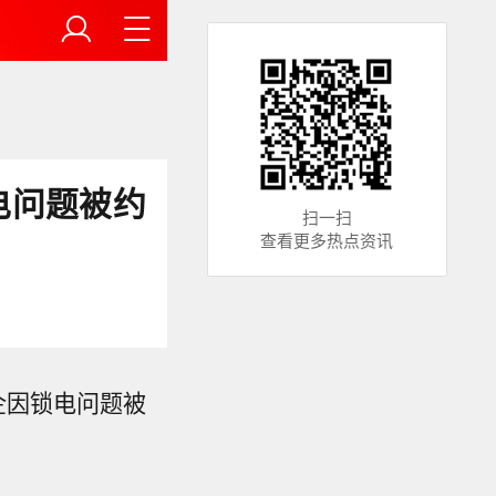
电问题被约
扫一扫
查看更多热点资讯
企因锁电问题被