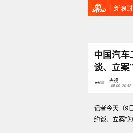
新浪财
中国汽车
谈、立案
央视
05.09
20:42
记者今天（9
约谈、立案”