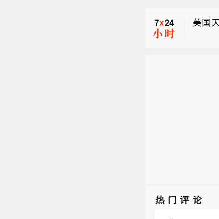
就是北
美国天
秒），
风圈半
【中央
将以每
色预警
增强
美铜暗
晨5点
（38
就是北
方向移
秒），
部、
风圈半
巴士
将以每
岛北部
增强
海域、
（38
附近海
方向移
时，
部、
00-1
巴士
热门评论
岛北部