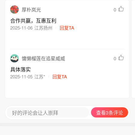
0
厚朴岚光
合作共赢，互惠互利
2025-11-06
江苏扬州
回复TA
0
慵懒榴莲在追星威威
具体落实
2025-11-05
江苏*
回复TA
好的评论会让人崇拜
查看3条评论