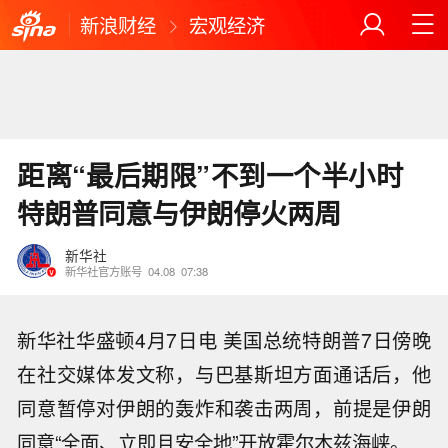
新浪财经
宏观经济
距离“最后期限”不到一个半小时
特朗普同意与伊朗停火两周
新华社
新华社官方账号
04.08
07:38
新华社华盛顿4月7日电 美国总统特朗普7日傍晚
在社交媒体发文称，与巴基斯坦方面通话后，他
同意暂停对伊朗的轰炸和袭击两周，前提是伊朗
同意“全面、立即且安全地”开放霍尔木兹海峡。