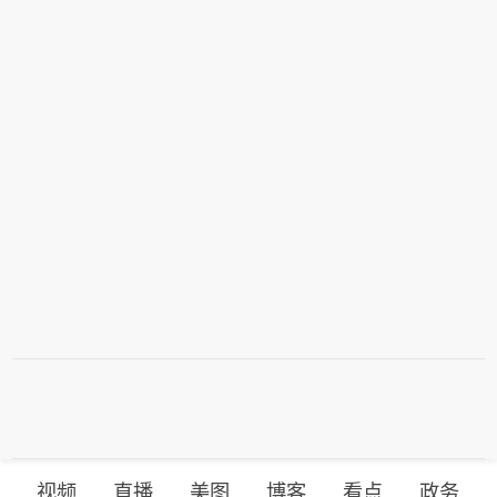
视频
直播
美图
博客
看点
政务