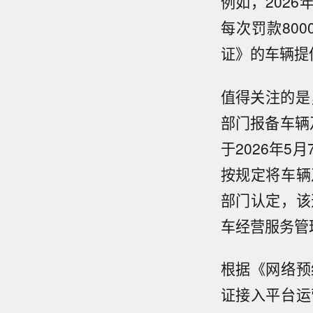
例如，202
每次罚款80
证》的车辆提
值得关注的是
部门报备车辆
于2026年
按规定将车辆
部门认定，该
车经营服务管
根据《网络预
证接入平台运