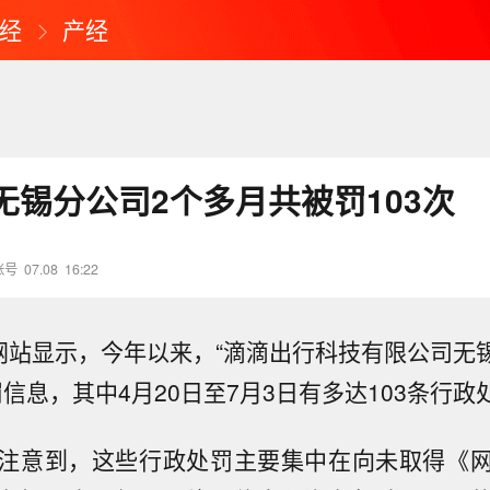
经
产经
无锡分公司2个多月共被罚103次
账号
07.08
16:22
”网站显示，今年以来，“滴滴出行科技有限公司无锡
罚信息，其中4月20日至7月3日有多达103条行
注意到，这些行政处罚主要集中在向未取得《