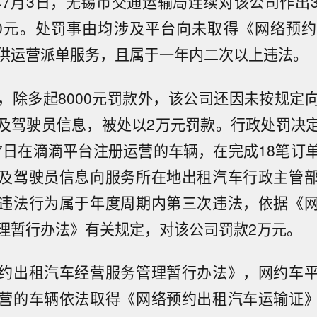
6年7月3日，无锡市交通运输局连续对该公司作出
00元。处罚事由均涉及平台向未取得《网络预
供运营派单服务，且属于一年内二次以上违法。
，除多起8000元罚款外，该公司还因未按规定
及驾驶员信息，被处以2万元罚款。行政处罚决
5月7日在滴滴平台注册运营的车辆，在完成18笔订
及驾驶员信息向服务所在地出租汽车行政主管
违法行为属于年度周期内第三次违法，依据《
理暂行办法》有关规定，对该公司罚款2万元。
约出租汽车经营服务管理暂行办法》，网约车
营的车辆依法取得《网络预约出租汽车运输证