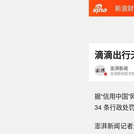
新浪财
滴滴出行
澎湃新闻
澎湃新闻官方
据“信用中国
34 条行政处
澎湃新闻记者