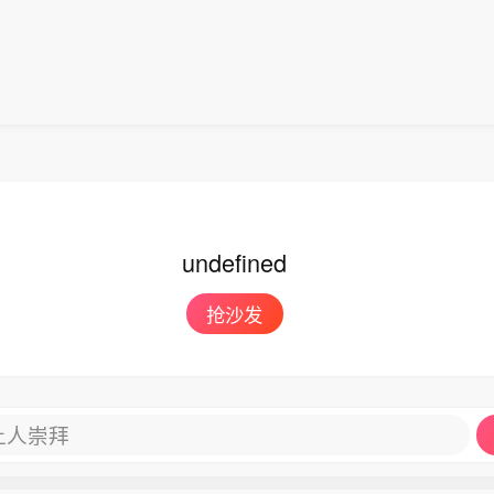
undefined
抢沙发
让人崇拜