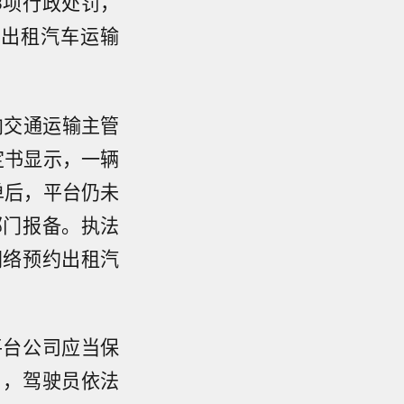
3项行政处罚，
约出租汽车运输
向交通运输主管
定书显示，一辆
单后，平台仍未
部门报备。执法
网络预约出租汽
平台公司应当保
》，驾驶员依法