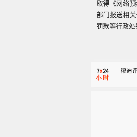
取得《网络预
部门报送相关
罚款等行政处
穆迪
穆迪评
穆迪评
穆迪
穆迪评