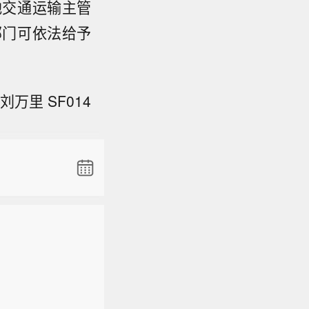
地交通运输主管
部门可依法给予
。
步改善。
万里 SF014
步改善。