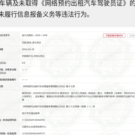
车辆及未取得《网络预约出租汽车驾驶员证》
未履行信息报备义务等违法行为。