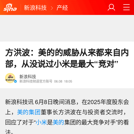
新浪科技
产经
方洪波：美的的威胁从来都来自内
部，从没说过小米是最大“竞对”
新浪科技
新浪科技频道官方账号
06.08
18:05
新浪科技讯 6月8日晚间消息，在2025年度股东会
上，
美的集团
董事长方洪波在与投资者交流时，
回应了对于“
小米
是
美的
集团的最大竞争对手”的看
法。