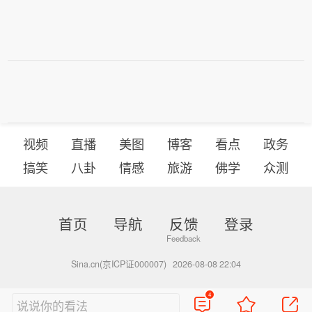
视频
直播
美图
博客
看点
政务
搞笑
八卦
情感
旅游
佛学
众测
首页
导航
反馈
登录
Sina.cn(京ICP证000007)
2026-08-08 22:04
4
说说你的看法