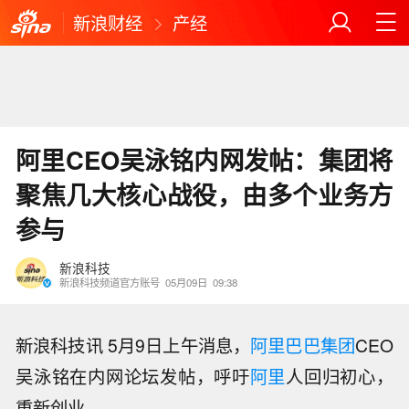
新浪财经
产经
阿里CEO吴泳铭内网发帖：集团将
聚焦几大核心战役，由多个业务方
参与
新浪科技
新浪科技频道官方账号
05月09日
09:38
新浪科技讯 5月9日上午消息，
阿里巴巴集团
CEO
吴泳铭在内网论坛发帖，呼吁
阿里
人回归初心，
重新创业。