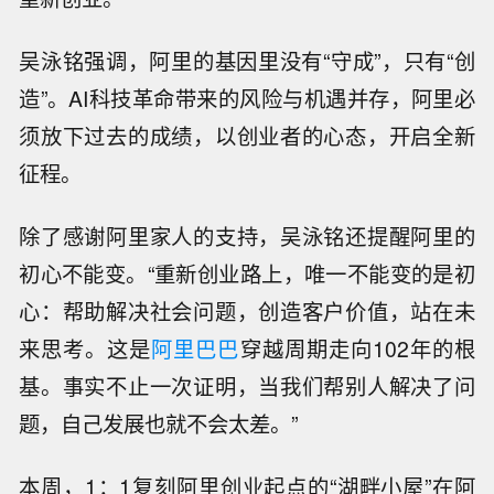
吴泳铭强调，阿里的基因里没有“守成”，只有“创
造”。AI科技革命带来的风险与机遇并存，阿里必
须放下过去的成绩，以创业者的心态，开启全新
征程。
除了感谢阿里家人的支持，吴泳铭还提醒阿里的
初心不能变。“重新创业路上，唯一不能变的是初
心：帮助解决社会问题，创造客户价值，站在未
来思考。这是
阿里巴巴
穿越周期走向102年的根
基。事实不止一次证明，当我们帮别人解决了问
题，自己发展也就不会太差。”
本周，1：1复刻阿里创业起点的“湖畔小屋”在阿