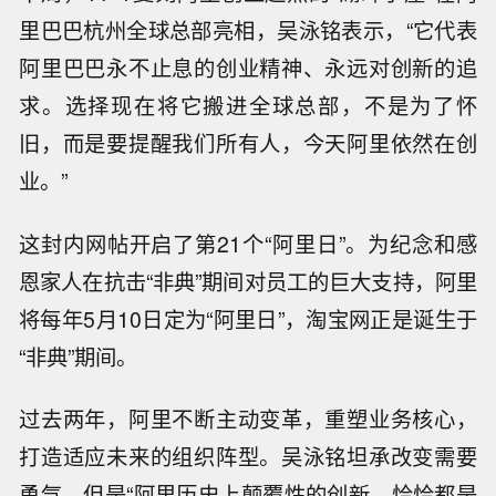
里巴巴杭州全球总部亮相，吴泳铭表示，“它代表
阿里巴巴永不止息的创业精神、永远对创新的追
求。选择现在将它搬进全球总部，不是为了怀
旧，而是要提醒我们所有人，今天阿里依然在创
业。”
这封内网帖开启了第21个“阿里日”。为纪念和感
恩家人在抗击“非典”期间对员工的巨大支持，阿里
将每年5月10日定为“阿里日”，淘宝网正是诞生于
“非典”期间。
过去两年，阿里不断主动变革，重塑业务核心，
打造适应未来的组织阵型。吴泳铭坦承改变需要
勇气，但是“阿里历史上颠覆性的创新，恰恰都是