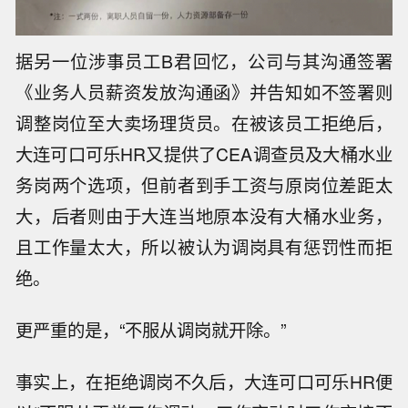
据另一位涉事员工B君回忆，公司与其沟通签署
《业务人员薪资发放沟通函》并告知如不签署则
调整岗位至大卖场理货员。在被该员工拒绝后，
大连可口可乐HR又提供了CEA调查员及大桶水业
务岗两个选项，但前者到手工资与原岗位差距太
大，后者则由于大连当地原本没有大桶水业务，
且工作量太大，所以被认为调岗具有惩罚性而拒
绝。
更严重的是，“不服从调岗就开除。”
事实上，在拒绝调岗不久后，大连可口可乐HR便