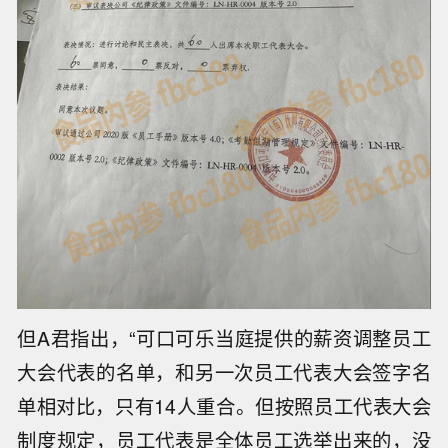
但A君指出，“可口可乐当庭提供的薪资调整员工
大会代表的名单，和另一次员工代表大会签字名
单相对比，只有14人重合。但按照员工代表大会
制度规定，员工代表是全体员工选举出来的，没