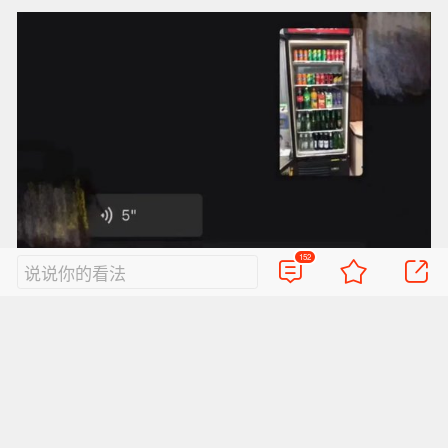
152
说说你的看法