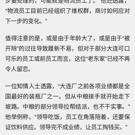
步要处理的，可能就是物流员工了。”他还透露，
“物流员工目前已经组织了维权群，商讨如何应对
下一步的变化。”
值得注意的是，或是由于年龄大了，或是由于“被
开除”的过往导致履新不易，但对于部分大连可口
可乐的员工或前员工而言，这位“老东家”已经不再
令人留恋。
一位知情人士透露，“大连厂之前各项业绩都是全
国最好的装瓶厂之一。但从中粮接手就开始走下
坡路。中粮的部分领导拉帮结派，也不干实事。”
他举例称，“领导吃饭，员工在角落陪着，还要保
证饮料供应。领导完不成业绩，让员工掏钱买。”