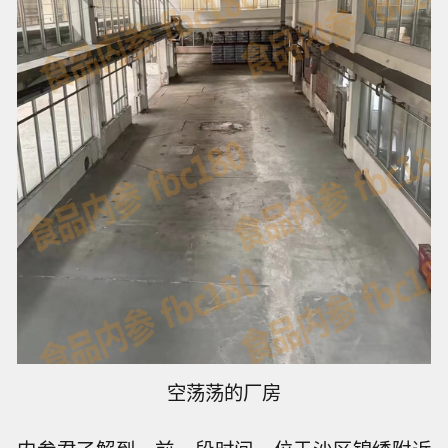
空荡荡的厂房