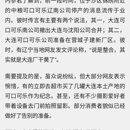
内参君了解到，前一段时间，位于沙区锦绣附近
的中粮可口可乐辽南公司停产的消息流传于业
内。彼时传言有主要有两个说法，其一，大连可
口可乐南公司撤出大连与沈阳公司合并；其二，
大连可口可乐公司准备在营城子建新厂区。彼
时，有辽宁当地网友发文评论称，“说是整合，其
实就是大连厂干黄了”。
需要提及的是，虽众说纷纭，但大部分网友表示
惋惜，有的立即去超市买了几罐大连本土产地的
可口可乐作为纪念。甚至，还有不少摄影爱好者
带着设备去门前拍照留影。部分消费者貌似已经
做好了告别的准备。