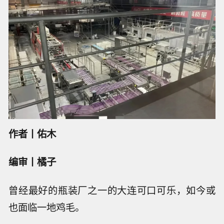
作者丨佑木
编审丨橘子
曾经最好的瓶装厂之一的大连可口可乐，如今或
也面临一地鸡毛。