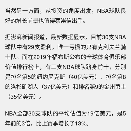
当然另一方面，从投资的角度出发，NBA球队良
好的增长前景也值得蔡崇信出手。
据澎湃新闻报道，最新数据显示，目前30支NBA
球队中有29支盈利，唯一亏损的只有克利夫兰骑
士队。而在2019年福布斯公布的全球体育俱乐部
价值排行榜上，有三支NBA球队跻身前十，分别
是排名第5的纽约尼克斯（40亿美元）、排名第8
的洛杉矶湖人（37亿美元）和排名第9的金州勇士
（35亿美元）。
NBA全部30支球队的平均估值为19亿美元，是5
年前的3倍，比上赛季增长了13%。