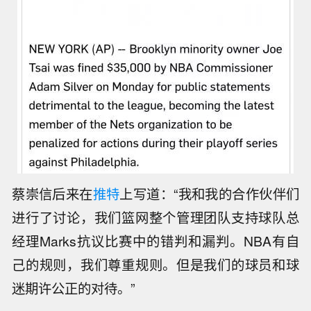
蔡崇信后来在
推特
上写道：“我和我的合作伙伴们
进行了讨论，我们篮网整个管理团队支持球队总
经理Marks抗议比赛中的错判和漏判。NBA有自
己的规则，我们尊重规则。但是我们的球员和球
迷期许公正的对待。”