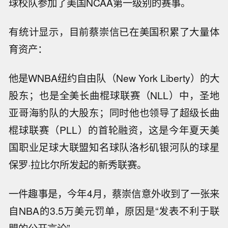
球校队参加了美国NCAA第一级别的赛事。
有统计显示，目前蔡崇信已在美国积累了大量体
育资产：
他是WNBA纽约自由队（New York Liberty）的大
股东；也是全美长曲棍球联赛（NLL）中，圣地
亚哥海豹队的大股东；同时他也领导了超级长曲
棍球联赛（PLL）的首轮融资，这是今年夏天美
国职业足球大联盟知名球队洛杉矶银河队的球星
保罗·拉比尔所发起的新秀联赛。
一件趣事是，今年4月，蔡崇信意外收到了一张来
自NBA的3.5万美元罚单，原因是“发表不利于联
盟的公开言论”。