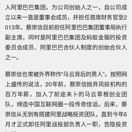
入阿里巴巴集团，为公司创始人之一，自公司成
立以来一直是董事会成员，并担任首席财务官至2
013年。蔡崇信目前担任阿里巴巴集团董事局执行
副主席，同时是阿里巴巴集团及蚂蚁金服的投资
委员会成员、阿里巴巴合伙人制度的创始合伙人
之一。
蔡崇信也常被外界称作“马云背后的男人”。按照网
上盛传的说法，20年前，蔡崇信抛弃风投机构的
百万年薪，加入了前途未卜的马云草根创业团
队，缔造中国互联网圈一段传奇佳话。后来，蔡
崇信从无到有搭建阿里战略投资团队，直到今年6
月才正式卸任阿里战投部负责人一职，告隐投资