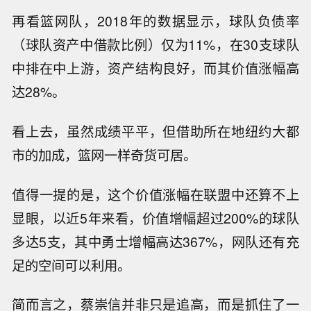
再看篮网队，2018年的数据显示，球队负债率
（球队资产中借款比例）仅为11%，在30支球队
中排在中上游，资产结构良好，而其价值涨幅高
达28%。
看上去，虽然成绩平平，但借助所在地纽约大都
市的加成，篮网一样奇货可居。
值得一提的是，这个价值涨幅在联盟中还算不上
显眼，以近5年来看，价值增幅超过200%的球队
多达5支，其中勇士增幅高达367%，网队还有充
足的空间可以利用。
简而言之，蔡崇信并非只是追高，而是抓住了一