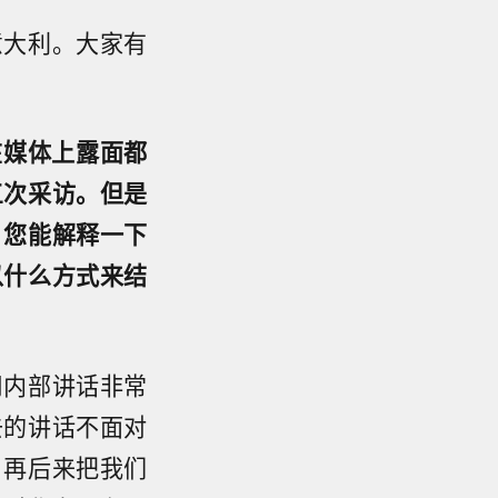
意大利。大家有
您在媒体上露面都
三次采访。但是
，您能解释一下
以什么方式来结
司内部讲话非常
去的讲话不面对
，再后来把我们