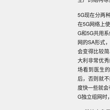
5G现在分两
在5G网络上
G和5G共用
网的SA形式
会变得比较简
大利非常优秀
场看到医生
后，否则就不
度快一些就会
G独立组网时