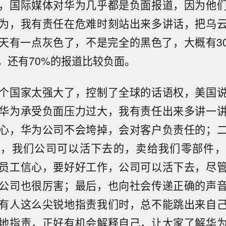
，国际媒体对华为几乎都是负面报道，因为他
为，我有责任在危难时刻站出来多讲话，把乌
天有一点灰色了，不是完全的黑色了，大概有3
，还有70%的报道比较负面。
个国家太强大了，控制了全球的话语权，美国
华为承受负面压力过大，我有责任出来多讲一
心，华为公司不会垮掉，会对客户负责任的；
心，我们公司可以活下去的，卖给我们零部件，
员工信心，要好好工作，公司可以活下去，尽
公司也很厉害；最后，也向社会传递正确的声
有人这么尖锐地指责我们时，总不能跳出来自
地指责，正好有机会解释自己，让大家了解华