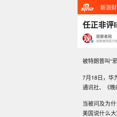
新浪财
任正非评l
观察者网
观察者网官方
被特朗普叫“
7月18日，
通讯社、《晚
当被问及为什
美国说什么大