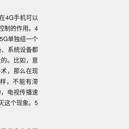
在4G手机可以
控制的作用。4
5G单独组一个
备、系统设备都
级的。比如，意
手术，那么在现
样，不能有滞
的，电视传播速
灭这个现象。5