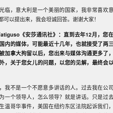
光临，意大利是一个美丽的国家，我非常喜欢
都可以提出来，我会坦诚回答。谢谢大家！
io Fatiguso《安莎通讯社》：直到去年12月，
国内的媒体，可能最近十几年，也就接受了两
被加拿大拘留以后，您出来与媒体沟通更多了
外，关于您女儿的问题，以您的见解，最终会
，我不是一个不愿意多讲话的人。过去我在公
为一个领导人，怎么领导？就是讲话。只是过
生温哥华事件，美国在纽约东区法院起诉我们