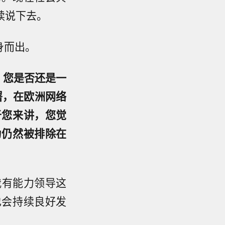
续说下去。
身而出。
刻，您是否还是一
署，在欧洲网络
于您来讲，您觉
为仍然被排除在
我有能力领导这
也会持续良好发