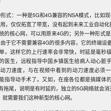
种形式：一种是5G和4G兼容的NSA模式，比如现
使用，仅仅拓宽了带宽，没有起到未来工业自动化
系统的核心网，可以用原来4G的；另外一种形式是
，由于它不需要兼容4G的很多内容，它的终端设
单，这样它的上行速率会非常快，时延是毫秒
的医生，远程指导中国乡镇医生给病人动心脏
的动刀速度，与在视频中看到的动刀速度必须一
能指导动手术了。又如，在座各位都是搞媒体
有拖尾，说明是有时延的，独立的5G网络就会消
，就需要我们这种新型的核心网。