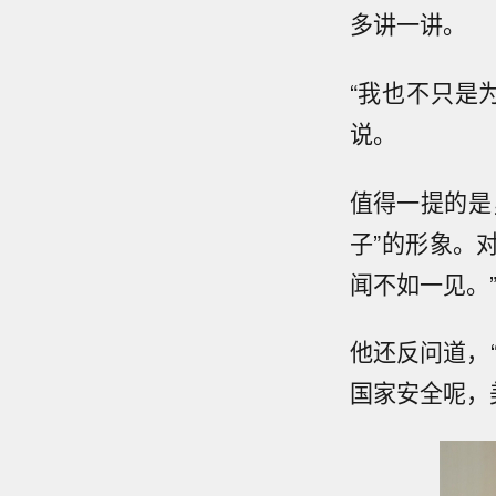
多讲一讲。
“我也不只是
说。
值得一提的是
子”的形象。
闻不如一见。
他还反问道，
国家安全呢，