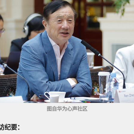
图自华为心声社区
访纪要：