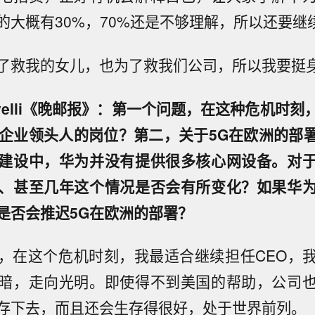
的大概有30%，70%还是不够理解，所以还要继
了救我的女儿，也为了救我们公司，所以我要挺
 Savelli《晚邮报》：第一个问题，在这种危机时
、企业领头人的岗位？第二，关于5G在欧洲的部
建设中，华为并没有提供很多核心网设备。对
、甚至几年这个情况是否会有所变化？如果华
是否会推迟5G在欧洲的部署？
，在这个危机时刻，我最适合继续担任CEO，
暗，走向光明。即使得不到美国的帮助，公司
存下去，而且还会生存得很好，处于世界前列。