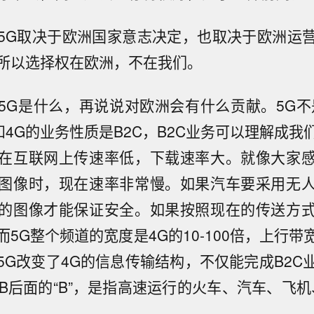
5G取决于欧洲国家意志决定，也取决于欧洲运
所以选择权在欧洲，不在我们。
5G是什么，再说说对欧洲会有什么贡献。5G不
和4G的业务性质是B2C，B2C业务可以理解成
在互联网上传速率低，下载速率大。就像大家
图像时，现在速率非常慢。如果汽车要采用无
的图像才能保证安全。如果按照现在的传送方
5G整个频道的宽度是4G的10-100倍，上行
5G改变了4G的信息传输结构，不仅能完成B2C
2B后面的“B”，是指高速运行的火车、汽车、飞机
。