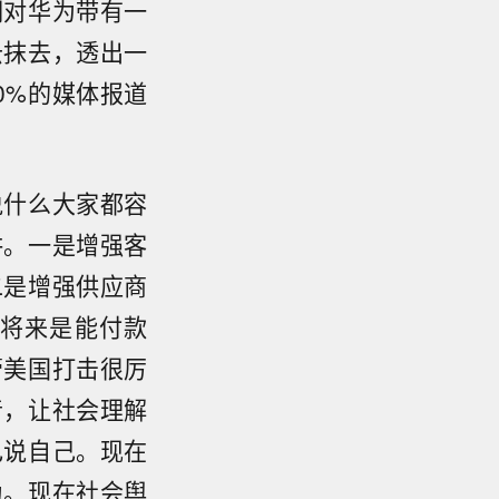
们对华为带有一
云抹去，透出一
0%的媒体报道
说什么大家都容
讲。一是增强客
二是增强供应商
将来是能付款
管美国打击很厉
音，让社会理解
己说自己。现在
为。现在社会舆