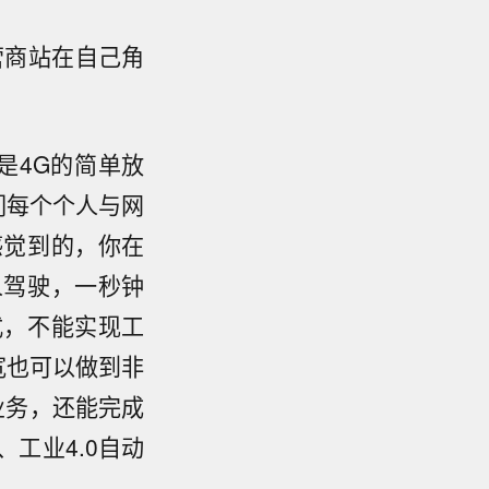
营商站在自己角
是4G的简单放
我们每个个人与网
感觉到的，你在
人驾驶，一秒钟
式，不能实现工
带宽也可以做到非
业务，还能完成
、工业4.0自动