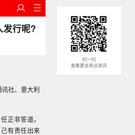
人发行呢?
扫一扫
查看更多热点资讯
通讯社、意大利
，任正非答道，
自己有责任出来