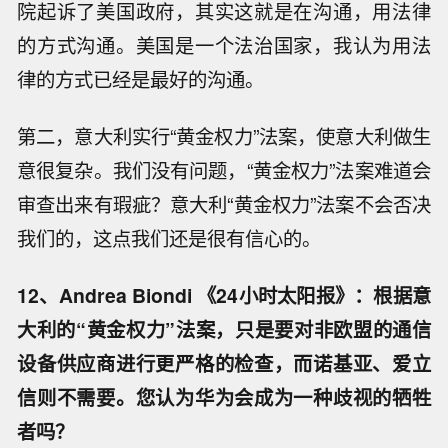
院起诉了美国政府，其实这就是在沟通，用法律
的方式沟通。美国是一个法治国家，我认为用法
律的方式已经是最好的沟通。
第二，意大利实行“黄金权力”法案，使意大利做生
意很复杂。我们没有问题，“黄金权力”法案难道会
审查出来有瑕疵？意大利“黄金权力”法案不会否决
我们的，这点我们还是很有信心的。
12、Andrea Biondi 《24小时太阳报》：根据意
大利的“黄金权力”法案，只是要对非欧盟的通信
设备供应商进行更严格的检查，而诺基亚、爱立
信则不需要。您认为华为会成为一种歧视的牺牲
者吗？