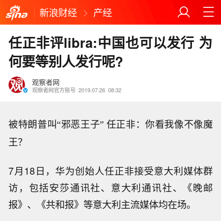
新浪财经
产经
任正非评libra:中国也可以发行 为
何要等别人发行呢?
观察者网
观察者网官方账号
2019.07.26
08:32
被特朗普叫“邪恶王子” 任正非：你看我像不像魔
王？
7月18日，华为创始人任正非接受意大利媒体群
访，包括安莎通讯社、意大利通讯社、《晚邮
报》、《共和报》等意大利主流媒体均在场。