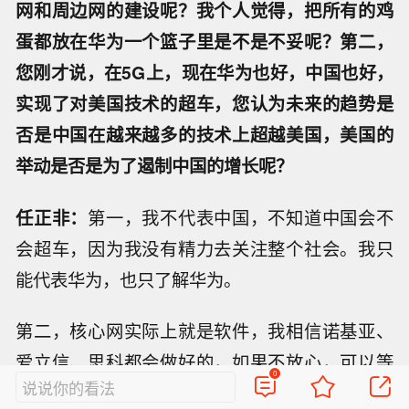
网和周边网的建设呢？我个人觉得，把所有的鸡
蛋都放在华为一个篮子里是不是不妥呢？第二，
您刚才说，在5G上，现在华为也好，中国也好，
实现了对美国技术的超车，您认为未来的趋势是
否是中国在越来越多的技术上超越美国，美国的
举动是否是为了遏制中国的增长呢？
任正非：
第一，我不代表中国，不知道中国会不
会超车，因为我没有精力去关注整个社会。我只
能代表华为，也只了解华为。
第二，核心网实际上就是软件，我相信诺基亚、
爱立信、思科都会做好的，如果不放心，可以等
0
说说你的看法
一等，它们也能提供的。但是，鸡蛋放在两个篮