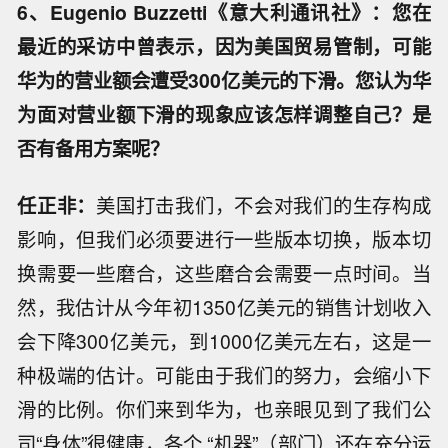
6、Eugenio Buzzetti《意大利通讯社》：您在
最近的采访中曾表示，因为美国贸易管制，可能
华为的营业额会遭受300亿美元的下滑。您认为华
为面对营业额下滑的现象应该怎样调整自己？是
否有备用方案呢？
任正非：
美国打击我们，不会对我们的生存构成
影响，但我们必须要进行一些版本切换，版本切
换需要一些磨合，这些磨合会需要一点时间。当
然，我估计从今年初1350亿美元的销售计划收入
会下降300亿美元，到1000亿美元左右，这是一
种极端的估计。可能由于我们的努力，会缩小下
滑的比例。你们来到华为，也亲眼见到了我们公
司“身体”很健康，各个 “机器”（部门）还在充分运