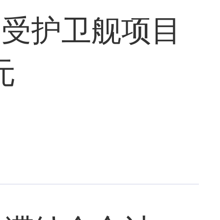
：受护卫舰项目
元