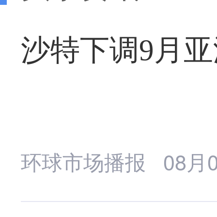
沙特下调9月
环球市场播报
08月0