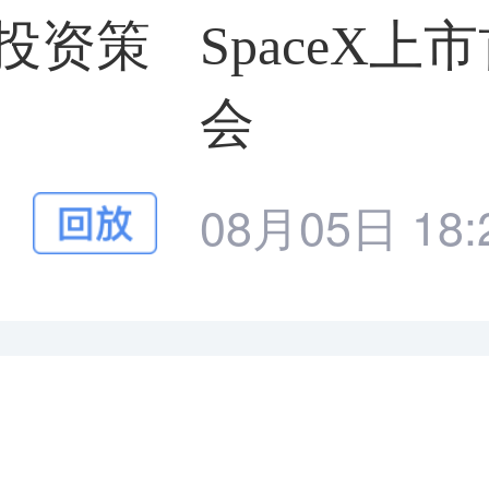
中投资策
SpaceX
会
08月05日 18: