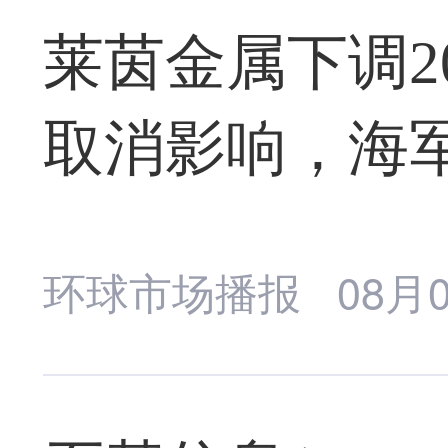
莱茵金属下调2
取消影响，海
环球市场播报
08月0