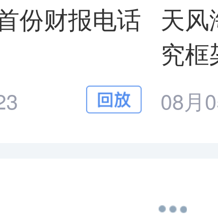
上市首份财报电话
天风
究框
23
08月0