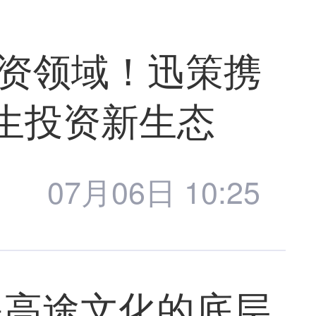
权投资领域！迅策携
原生投资新生态
07月06日 10:25
是高途文化的底层