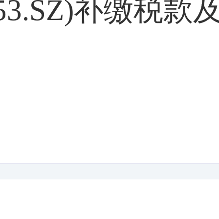
153.SZ)补缴税