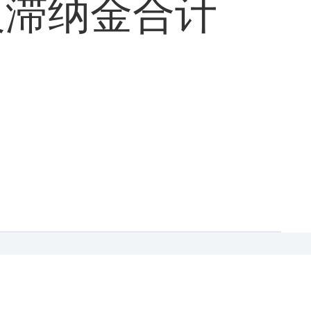
款及滞纳金合计