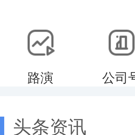
路演
公司
头条资讯