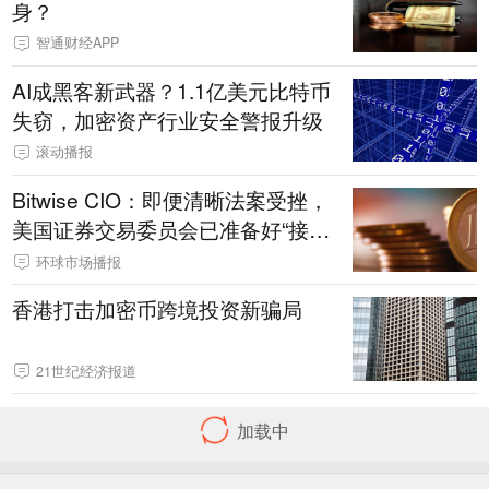
身？
智通财经APP
AI成黑客新武器？1.1亿美元比特币
失窃，加密资产行业安全警报升级
滚动播报
Bitwise CIO：即便清晰法案受挫，
美国证券交易委员会已准备好“接
棒”，加密行业前行不可逆转
环球市场播报
香港打击加密币跨境投资新骗局
21世纪经济报道
Bitwise CIO：即便清晰法案受挫，
美国证券交易委员会已准备好“接
棒”，加密行业前行不可逆转
环球市场播报