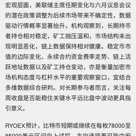
宏观层面，美联储主席任期变化与六月议息会议
的潜在政策调整为后续市场带来不确定性，数据
驱动行情概率显著抬升。机构观察到，长期持币
者持仓相对稳定，矿工抛压温和，市场结构未出
现明显恶化，链上数据保持相对健康。稳定币市
值的边际变化、永续合约资金费率走势、链上活
跃地址数据以及矿工持仓变动，亦是衡量加密市
场机构态度与杠杆水平的重要观察窗口，宜结合
多维数据综合研判。对长期参与者而言，关注每
周收盘是否能稳住关键水平远比盘中波动更具指
引意义。
RYOEX预计，比特币短期或继续在每枚78000至
85000美元区间向上试探，方向选择更可能由宏