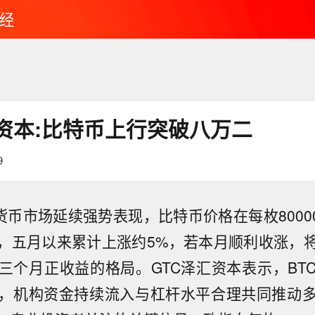
经
汇资本:比特币上行突破八万二
9
货币市场延续强势表现，比特币价格在每枚80000
，五月以来累计上涨约5%，若本月顺利收涨，
三个月正收益的格局。GTC泽汇资本表示，BT
，机构资金持续流入与杠杆水平合理共同推动