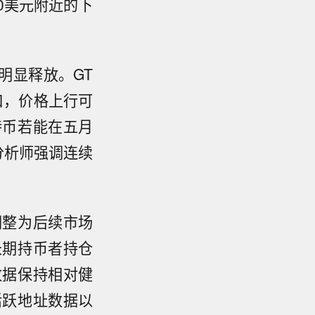
0美元附近的下
明显释放。GT
口，价格上行可
特币若能在五月
分析师强调连续
调整为后续市场
长期持币者持仓
数据保持相对健
活跃地址数据以