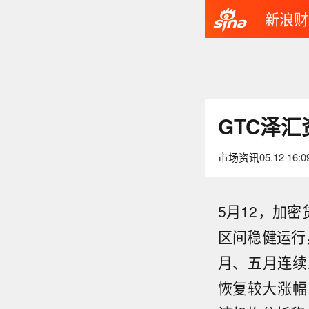
新浪财
GTC泽
市场资讯
05.12 16:0
5月12，加密
区间稳健运行
月、五月连续
恢复较大涨幅