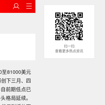
扫一扫
查看更多热点资讯
至81000美元
将创下三月、四
C自前期低点已
多头格局延续。