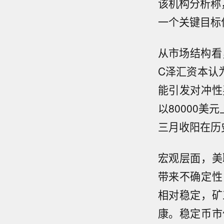
该机构分析称
一个关键目标
从市场结构看
C泽汇资本认
能引发对冲性
以80000
三月收阳在历
宏观层面，美
带来不确定性
相对稳定，矿
康。稳定币市