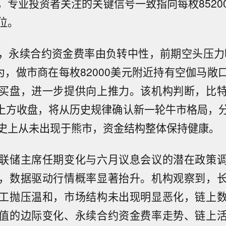
，专业投资者关注的关键信号一致指向每枚8520
位。
，永续合约资金费率由负转中性，前期空头压力
为，做市商在每枚82000美元附近持有空伽马敞
买盘，进一步提供向上推力。该机构判断，比
美元上方收盘，将从历史规律确认新一轮牛市格局，
史上从未出现于熊市，资金结构整体保持健康。
联储主席任期变化与六月议息会议的潜在政策
，数据驱动行情概率显著抬升。机构观察到，
工抛压温和，市场结构未出现明显恶化，链上
值的边际变化、永续合约资金费率走势、链上