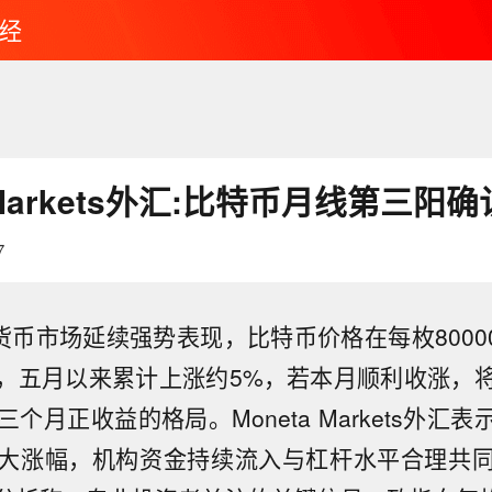
经
a Markets外汇:比特币月线第三阳确
7
货币市场延续强势表现，比特币价格在每枚80000
，五月以来累计上涨约5%，若本月顺利收涨，
个月正收益的格局。Moneta Markets外汇表
大涨幅，机构资金持续流入与杠杆水平合理共