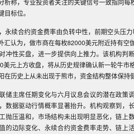
分析称，专业投资者关注的关键信号一致指向每枚8
键目标位。
，永续合约资金费率由负转中性，前期空头压力
rkets外汇认为，做市商在每枚82000美元附近持有
对冲性买盘，进一步提供向上推力。该机构判
000美元上方收盘，将从历史规律确认新一轮牛市
阳在历史上从未出现于熊市，资金结构整体保持
联储主席任期变化与六月议息会议的潜在政策
，数据驱动行情概率显著抬升。机构观察到，
工抛压温和，市场结构未出现明显恶化，链上
值的边际变化、永续合约资金费率走势、链上