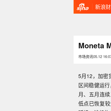
新浪财
Monet
市场资讯
05.12 16:0
5月12，加密
区间稳健运行
月、五月连续三
低点已恢复较