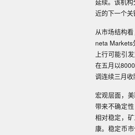
延续。该机构
近的下一个关
从市场结构看
neta Ma
上行可能引发
在五月以80
调连续三月收
宏观层面，美
带来不确定性
相对稳定，矿
康。稳定币市