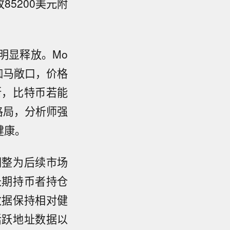
5200美元附
明显释放。Mo
空伽马敞口，价格
断，比特币若能
格局，分析师强
健康。
调整为后续市场
长期持币者持仓
数据保持相对健
活跃地址数据以