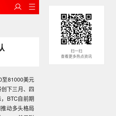
认
扫一扫
查看更多热点资讯
至81000美元
将创下三月、四
示，BTC自前期
同推动多头格局