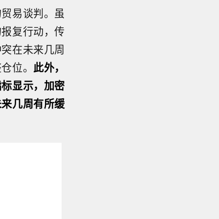
的贸易谈判。虽
的报复行动，传
冲突在未来几周
整仓位。
此外，
指标显示，加密
未来几周有所缓