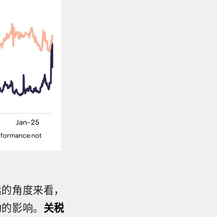
远的角度来看，
动的影响。
关税