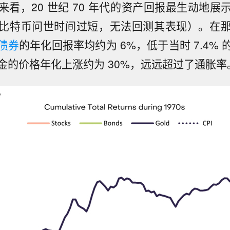
来看，20 世纪 70 年代的资产回报最生动地展
比特币问世时间过短，无法回测其表现）。在
债券
的年化回报率均约为 6%，低于当时 7.4%
金的价格年化上涨约为 30%，远远超过了通胀率