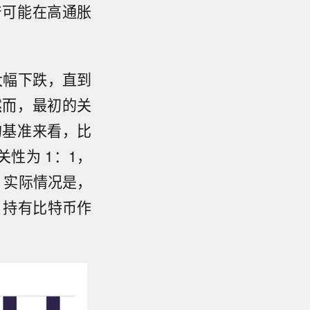
产可能在高通胀
大幅下跌，直到
然而，最初的关
的基准来看，比
性为 1：1，
而，实际情况是，
，持有比特币作