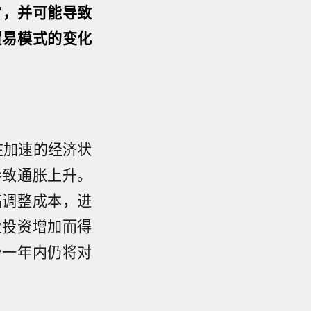
”，并可能导致
贸易模式的变化
在加速的经济状
导致通胀上升。
临调整成本，进
业投资增加而得
少一年内仍将对