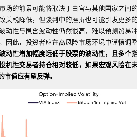
市场的前景可能将取决于白宫与其他国家之间
致关税降低，但谈判中的挫折也可能引发更多
波动性与隐含波动性仍然很高，难以预测贸易
。因此，投资者应在高风险市场环境中谨慎调
波动性增加幅度远低于股票的波动性，且多个
投机性交易者持仓相对较低，如果宏观风险在
的市值应有望反弹。