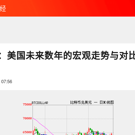
经
：美国未来数年的宏观走势与对
 07:56