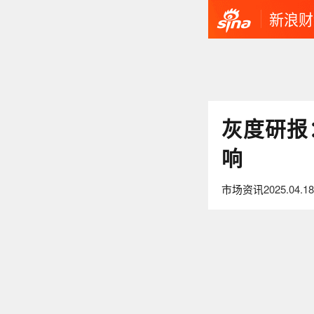
新浪财
灰度研报
响
市场资讯
2025.04.18