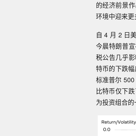
的经济前景作
环境中迎来更
自 4 月 
今晨特朗普宣
税公告几乎影
特币的下跌幅
标准普尔 50
比特币仅下跌
为投资组合的