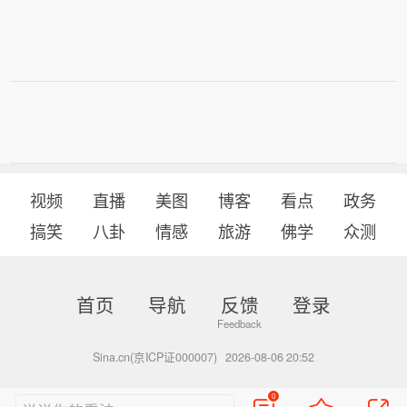
视频
直播
美图
博客
看点
政务
搞笑
八卦
情感
旅游
佛学
众测
首页
导航
反馈
登录
Sina.cn(京ICP证000007)
2026-08-06 20:52
0