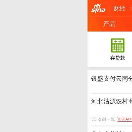
财经
产品
存贷款
银盛支付云南
河北沽源农村商
金融一线
打开AP