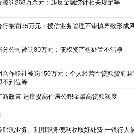
行被罚268万余元：违反金融统计相关规定等
分行被罚35万元：授信业务管理不审慎导致形成
省分公司被罚30万元：债权资产包处置不洁净
用合作联社被罚150万元：个人经营性贷款贷前调
理不到位等
产新政策 适度提高住房公积金最高贷款额度
闻
转贴现业务、利用职务便利收取好处费 一银行人