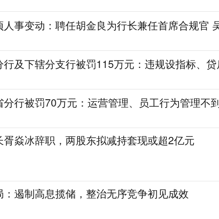
项人事变动：聘任胡金良为行长兼任首席合规官 
分行及下辖分支行被罚115万元：违规设指标、贷
省分行被罚70万元：运营管理、员工行为管理不
长胥焱冰辞职，两股东拟减持套现或超2亿元
局：遏制高息揽储，整治无序竞争初见成效