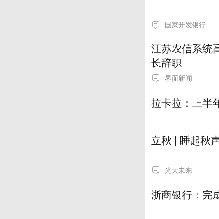
国家开发银行
江苏农信系统
长辞职
界面新闻
拉卡拉：上半年
立秋 | 睡起
光大未来
浙商银行：完