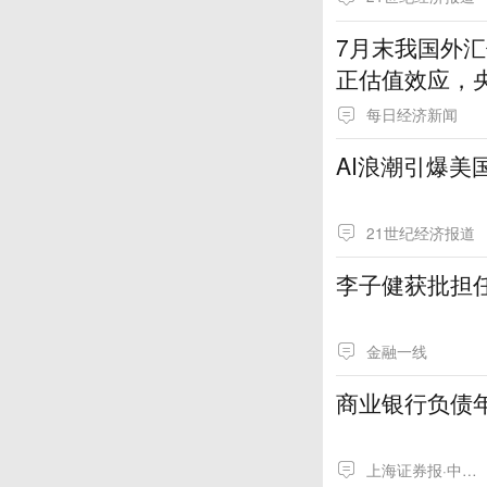
7月末我国外汇
正估值效应，
每日经济新闻
AI浪潮引爆
21世纪经济报道
李子健获批担
金融一线
商业银行负债
上海证券报·中国