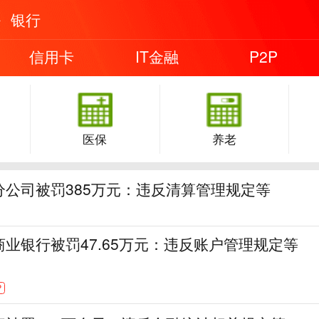
银行
信用卡
IT金融
P2P
医保
养老
分公司被罚385万元：违反清算管理规定等
业银行被罚47.65万元：违反账户管理规定等
P