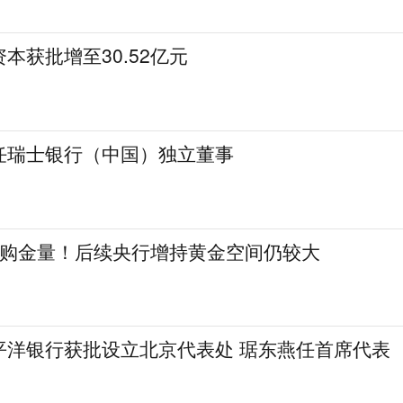
本获批增至30.52亿元
任瑞士银行（中国）独立董事
调购金量！后续央行增持黄金空间仍较大
平洋银行获批设立北京代表处 琚东燕任首席代表