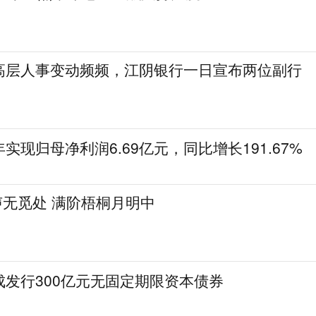
高层人事变动频频，江阴银行一日宣布两位副行
实现归母净利润6.69亿元，同比增长191.67%
秋声无觅处 满阶梧桐月明中
成发行300亿元无固定期限资本债券