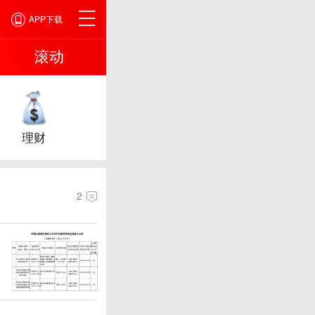
APP下载
滚动
理财
2