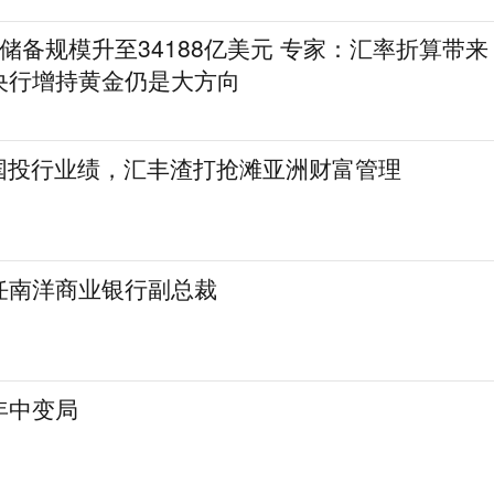
储备规模升至34188亿美元 专家：汇率折算带来
央行增持黄金仍是大方向
美国投行业绩，汇丰渣打抢滩亚洲财富管理
任南洋商业银行副总裁
年中变局
证券网