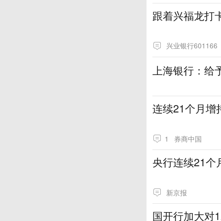
跟着兴福龙打
兴业银行601166
上海银行：给
连续21个月
1
券商中国
央行连续21个
新京报
国开行加大对