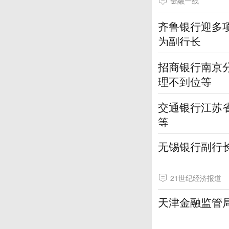
金融一线
齐鲁银行迎多
为副行长
招商银行南京
理不到位等
交通银行江苏
等
无锡银行副行
21世纪经济报道
天津金融监管