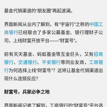
基金代销渠道的“朋友圈”再起波澜。
界面新闻从业内了解到，有“宇宙行”之称的
中国工
商银行
已经联合了多家公募基金、银行理财子公
司，上线财富开放平台——“财富号”。
前有天天基金、蚂蚁基金等互金巨头，又有
招商
银行
、
交通银行
、
平安银行
等同业友商，
工商银
行
为何选择上线“财富号”？这将让基金代销渠道出
现什么连锁反应？
财富号，兵家必争之地
界面新闻记者了解到，工商银行的“财富号”平台选