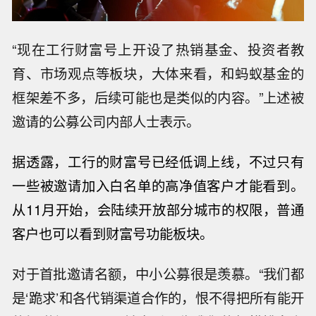
“现在工行财富号上开设了热销基金、投资者教
育、市场观点等板块，大体来看，和蚂蚁基金的
框架差不多，后续可能也是类似的内容。”上述被
邀请的公募公司内部人士表示。
据透露，工行的财富号已经低调上线，不过只有
一些被邀请加入白名单的高净值客户才能看到。
从11
月开始
，会陆续开放部分城市的权限，普通
客户也可以看到财富号功能板块。
对于首批邀请名额，中小公募很是羡慕。“我们都
是‘跪求’和各代销渠道合作的，恨不得把所有能开