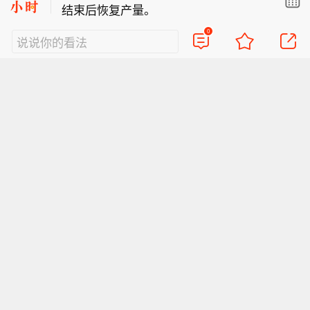
结束后恢复产量。
上，较大可能于9日晚上到10日早晨在
伊拉克石油部长：新管道输送能力为每
苍南到象山一带沿海登陆。受其影响，
0
说说你的看法
日200万桶。
预计今天夜里温州市有中到大雨部分暴
【温州市发布防台风Ⅰ级应急响应】台
雨，9日大暴雨部分特大暴雨，10日暴
风“白海豚”（强台风级）今天（8日）17
雨到大暴雨。根据《温州市防汛防台抗
时位于温州偏东方向约442公里的洋面
旱应急预案》，经会商研判，温州市防
上，较大可能于9日晚上到10日早晨在
指决定于8月8日18时起将防台风应急响
苍南到象山一带沿海登陆。受其影响，
应提升为Ⅰ级。（央视新闻）
预计今天夜里温州市有中到大雨部分暴
雨，9日大暴雨部分特大暴雨，10日暴
雨到大暴雨。根据《温州市防汛防台抗
旱应急预案》，经会商研判，温州市防
指决定于8月8日18时起将防台风应急响
应提升为Ⅰ级。（央视新闻）