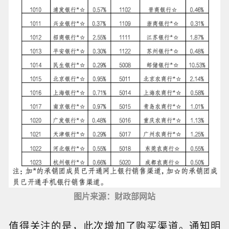
图片来源：财政部网站
值得关注的是，此次增加了购买渠道。通知明