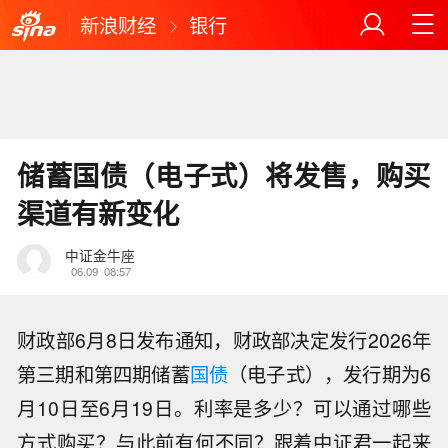
新浪财经
银行
储蓄国债（电子式）将发售，购买
渠道有新变化
中证金牛座
06.09
08:57
财政部6月8日发布通知，财政部决定发行2026年
第三期和第四期储蓄
国债
（电子式），发行期为6
月10日至6月19日。利率是多少？可以通过哪些
方式购买？与此前有何不同？跟着中证君一起来