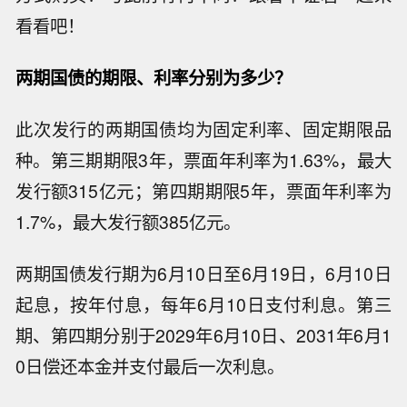
看看吧！
两期国债的期限、利率分别为多少？
此次发行的两期国债均为固定利率、固定期限品
种。第三期期限3年，票面年利率为1.63%，最大
发行额315亿元；第四期期限5年，票面年利率为
1.7%，最大发行额385亿元。
两期国债发行期为6月10日至6月19日，6月10日
起息，按年付息，每年6月10日支付利息。第三
期、第四期分别于2029年6月10日、2031年6月1
0日偿还本金并支付最后一次利息。