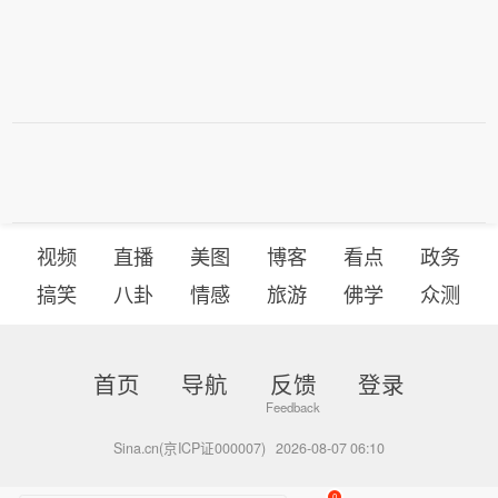
视频
直播
美图
博客
看点
政务
搞笑
八卦
情感
旅游
佛学
众测
首页
导航
反馈
登录
Sina.cn(京ICP证000007)
2026-08-07 06:10
0