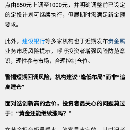
点由850元上调至1000元，并明确调整前已设定
的定投计划可继续执行，但展期时需满足新金额
要求。
此外，
建设银行
等多家机构也于近期发布
贵金属
业务市场风险提示，呼吁投资者增强风险防范意
识，理性参与市场，合理控制仓位。
警惕短期回调风险，机构建议“逢低布局”而非“追
高建仓”
面对迭创新高的金价，投资者最关心的问题莫过
于：“黄金还能继续涨吗？”
在黄金柜台柜员看来，答案是肯定的。其对记者