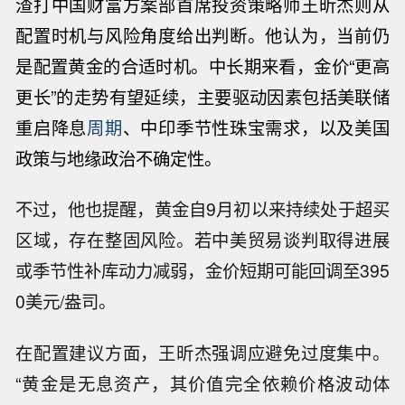
渣打中国财富方案部首席投资策略师王昕杰则从
配置时机与风险角度给出判断。他认为，当前仍
是配置黄金的合适时机。中长期来看，金价“更高
更长”的走势有望延续，主要驱动因素包括美联储
重启降息
周期
、中印季节性珠宝需求，以及美国
政策与地缘政治不确定性。
不过，他也提醒，黄金自9月初以来持续处于超买
区域，存在整固风险。若中美贸易谈判取得进展
或季节性补库动力减弱，金价短期可能回调至395
0美元/盎司。
在配置建议方面，王昕杰强调应避免过度集中。
“黄金是无息资产，其价值完全依赖价格波动体