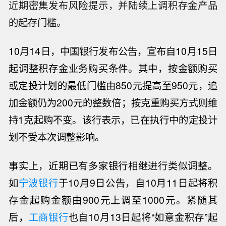
近期密集发布风险提示，并陆续上调积存金产品
的起存门槛。
10月14日，
中国银行
发布公告，宣布自10月15日
起调整积存金业务购买条件。其中，按金额购买
或定投计划的最低门槛由850元提高至950元，追
加金额仍为200元的整数倍；按克重购买方式则维
持1克起购不变。该行表示，已在执行中的定投计
划不受本次调整影响。
事实上，近期已有多家银行相继进行类似调整。
如
宁波银行
于10月9日公告，自10月11日起将积
存金起购金额由900元上调至1000元。紧随其
后，
工商银行
也自10月13日起将“如意金积存”起