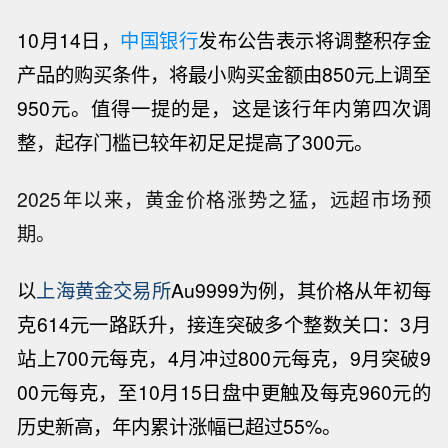
10月14日，
中国银行
发布公告表示将调整积存金
产品的购买条件，将最小购买金额由850元上调至
950元。值得一提的是，这是该行年内第四次调
整，起存门槛已较年初足足提高了300元。
2025年以来，黄金价格涨势之猛，远超市场预
期。
以
上海黄金交易所
Au9999为例，其价格从年初每
克614元一路跃升，接连突破多个整数关口：3月
站上700元每克，4月冲过800元每克，9月突破9
00元每克，至10月15日盘中更触及每克960元的
历史新高，年内累计涨幅已超过55%。