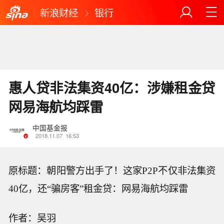
新浪财经
银行
惠人贷非法集资40亿：涉嫌租金贷
网易海航均踩雷
中国基金报
2018.11.07
16:53
原标题：朝阳警方出手了！这家P2P不仅非法集资
40亿，还“骗房客”租金贷：网易海航均踩雷
作者：吴羽