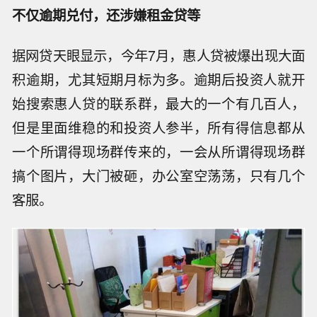
不仅逾期兑付，还涉嫌租金贷等
据网贷天眼显示，今年7月，惠人贷被爆出现大面
积逾期，尤其短期月标为多。逾期后投资人就开
始搜索惠人贷的联系群，最大的一个有几百人，
但是里面维稳的和投资人参半，所有得信息都从
一个所谓得现场群传来的，一会从所谓得现场群
搞个图片，大门被砸，办公室空荡荡，只有几个
客服。