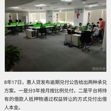
8年17日，惠人贷发布逾期兑付公告给出两种承兑
方案，一是分3年按月按比例兑付，二是平台将持
有的借款人抵押物通过权益转让的方式兑付出借
人本金。