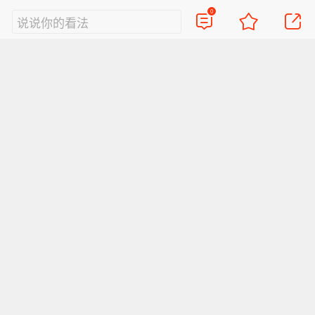
讯)
0
说说你的看法